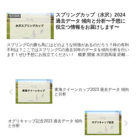
スプリングカップ（水沢）2024
地方競馬
過去データ 傾向と分析〜予想に
役立つ情報をお届けします〜
スプリングCの勝ち馬にはどのような特徴があるのだろう？枠の有利
不利は？ここではスプリングCの過去10年のデータを傾向分析を行い
ます！ぜひ予想にお役立てください！ 概要 開催 水沢競馬場 距離
ダート1600m 過去...
東海クイーンカップ2023 過去データ 傾向
と分析
オグリキャップ記念2023 過去データ 傾向
と分析