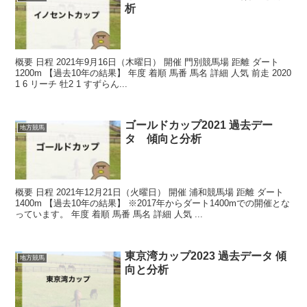
析
概要 日程 2021年9月16日（木曜日） 開催 門別競馬場 距離 ダート
1200m 【過去10年の結果】 年度 着順 馬番 馬名 詳細 人気 前走 2020
1 6 リーチ 牡2 1 すずらん...
ゴールドカップ2021 過去デー
地方競馬
タ 傾向と分析
概要 日程 2021年12月21日（火曜日） 開催 浦和競馬場 距離 ダート
1400m 【過去10年の結果】 ※2017年からダート1400mでの開催とな
っています。 年度 着順 馬番 馬名 詳細 人気 ...
東京湾カップ2023 過去データ 傾
地方競馬
向と分析