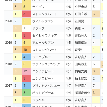
3
5
ライゴッド
牝6
今野忠成
5
マ
1
3
ストロングハート
牝5
町田直希
3
マ
2020
2
5
ヴィルトファン
牝4
笹川翼
1
テ
3
1
サラーブ
牝5
森泰斗
2
朧
1
3
タイセイラナキア
牝6
吉原寛人
2
テ
2019
2
5
アムールリアン
牝5
和田穣治
4
テ
3
10
ストロングハート
牝4
森泰斗
1
柏
1
4
ラーゴブルー
牝4
吉原寛人
2
テ
2018
2
6
ファイトユアソング
牝7
山崎誠士
6
テ
3
12
ニシノラピート
牝7
的場文男
3
マ
1
3
ニシノラピート
牝6
柏木健宏
2
テ
2017
2
4
プリンセスバリュー
牝7
矢野貴之
7
マ
3
8
ポッドガゼール
牝4
瀧川寿希也
3
エ
1
5
ララベル
牝4
吉原寛人
1
東