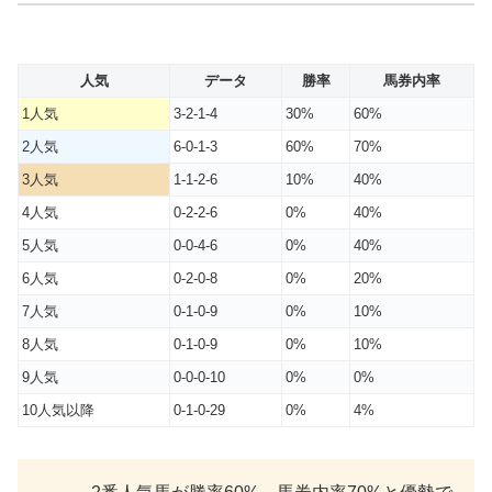
人気
データ
勝率
馬券内率
1人気
3-2-1-4
30%
60%
2人気
6-0-1-3
60%
70%
3人気
1-1-2-6
10%
40%
4人気
0-2-2-6
0%
40%
5人気
0-0-4-6
0%
40%
6人気
0-2-0-8
0%
20%
7人気
0-1-0-9
0%
10%
8人気
0-1-0-9
0%
10%
9人気
0-0-0-10
0%
0%
10人気以降
0-1-0-29
0%
4%