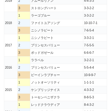
2019
2
アムールリアン
4-4-3-3
3
ストロングハート
3-3-2-2
1
ラーゴブルー
3-3-2-2
2018
2
ファイトユアソング
10-10-7-1
3
ニシノラピート
7-6-5-4
1
ニシノラピート
3-3-2-1
2017
2
プリンセスバリュー
7-5-5-5
3
ポッドガゼール
6-6-6-7
1
ララベル
3-2-2-1
2016
2
プリンセスバリュー
5-5-4-4
3
ビーインラプチャー
10-9-9-7
1
ノットオーソリティ
1-1-1-1
2015
2
ケンブリッジナイス
4-3-3-2
3
トーセンベニザクラ
8-8-5-3
1
レッドクラウディア
8-4-3-2