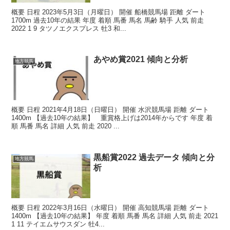
概要 日程 2023年5月3日（月曜日） 開催 船橋競馬場 距離 ダート
1700m 過去10年の結果 年度 着順 馬番 馬名 馬齢 騎手 人気 前走
2022 1 9 タツノエクスプレス 牡3 和...
あやめ賞2021 傾向と分析
地方競馬
概要 日程 2021年4月18日（日曜日） 開催 水沢競馬場 距離 ダート
1400m 【過去10年の結果】 重賞格上げは2014年からです 年度 着
順 馬番 馬名 詳細 人気 前走 2020 ...
黒船賞2022 過去データ 傾向と分
地方競馬
析
概要 日程 2022年3月16日（水曜日） 開催 高知競馬場 距離 ダート
1400m 【過去10年の結果】 年度 着順 馬番 馬名 詳細 人気 前走 2021
1 11 テイエムサウスダン 牡4...