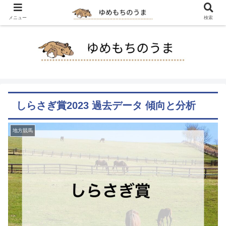
メニュー
検索
しらさぎ賞2023 過去データ 傾向と分析
地方競馬