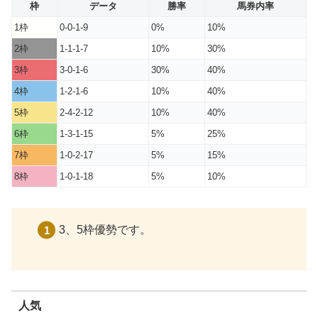
枠
データ
勝率
馬券内率
1枠
0-0-1-9
0%
10%
2枠
1-1-1-7
10%
30%
3枠
3-0-1-6
30%
40%
4枠
1-2-1-6
10%
40%
5枠
2-4-2-12
10%
40%
6枠
1-3-1-15
5%
25%
7枠
1-0-2-17
5%
15%
8枠
1-0-1-18
5%
10%
3、5枠優勢です。
人気