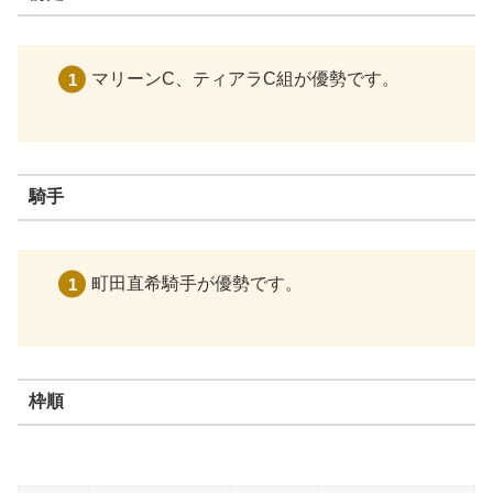
マリーンC、ティアラC組が優勢です。
騎手
町田直希騎手が優勢です。
枠順