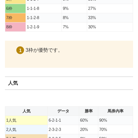
6枠
1-1-1-8
9%
27%
7枠
1-1-2-8
8%
33%
8枠
1-2-1-9
7%
30%
3枠が優勢です。
人気
人気
データ
勝率
馬券内率
1人気
6-2-1-1
60%
90%
2人気
2-3-2-3
20%
70%