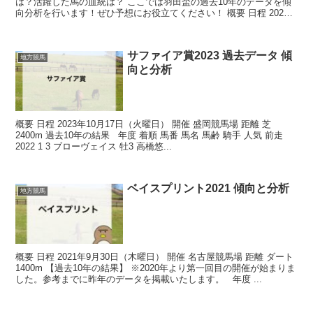
は？活躍した馬の血統は？ ここでは羽田盃の過去10年のデータを傾
向分析を行います！ぜひ予想にお役立てください！ 概要 日程 2024
年4月24日（水曜日） 開催 大...
サファイア賞2023 過去データ 傾
地方競馬
向と分析
概要 日程 2023年10月17日（火曜日） 開催 盛岡競馬場 距離 芝
2400m 過去10年の結果 年度 着順 馬番 馬名 馬齢 騎手 人気 前走
2022 1 3 ブローヴェイス 牡3 高橋悠...
ベイスプリント2021 傾向と分析
地方競馬
概要 日程 2021年9月30日（木曜日） 開催 名古屋競馬場 距離 ダート
1400m 【過去10年の結果】 ※2020年より第一回目の開催が始まりま
した。参考までに昨年のデータを掲載いたします。 年度 ...