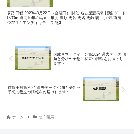
概要 日程 2023年9月22日（金曜日） 開催 名古屋競馬場 距離 ダート
1500m 過去10年の結果 年度 着順 馬番 馬名 馬齢 騎手 人気 前走
2022 1 4 アンティキティラ 牝3 ...
兵庫サマークイーン賞2024 過去データ 傾
向と分析〜予想に役立つ情報をお届けし
ます〜
佐賀王冠賞2024 過去データ 傾向と分析〜
予想に役立つ情報をお届けします〜
ホーム
地方競馬