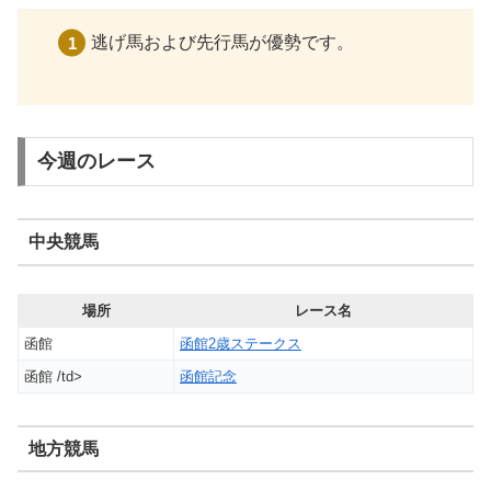
逃げ馬および先行馬が優勢です。
今週のレース
中央競馬
場所
レース名
函館
函館2歳ステークス
函館 /td>
函館記念
地方競馬