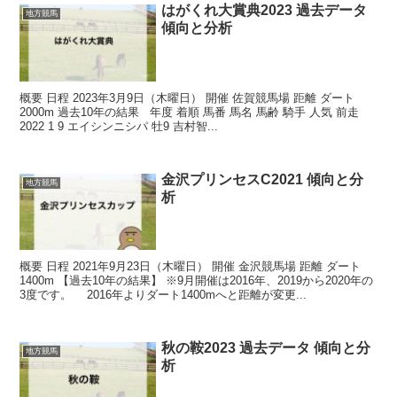
はがくれ大賞典2023 過去データ
地方競馬
傾向と分析
概要 日程 2023年3月9日（木曜日） 開催 佐賀競馬場 距離 ダート
2000m 過去10年の結果 年度 着順 馬番 馬名 馬齢 騎手 人気 前走
2022 1 9 エイシンニシパ 牡9 吉村智...
金沢プリンセスC2021 傾向と分
地方競馬
析
概要 日程 2021年9月23日（木曜日） 開催 金沢競馬場 距離 ダート
1400m 【過去10年の結果】 ※9月開催は2016年、2019から2020年の
3度です。 2016年よりダート1400mへと距離が変更...
秋の鞍2023 過去データ 傾向と分
地方競馬
析