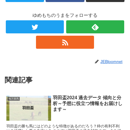
ゆめもちのうまをフォローする
JEBloomnet
関連記事
羽田盃2024 過去データ 傾向と分
地方競馬
析～予想に役立つ情報をお届けし
ます～
羽田盃の勝ち馬にはどのような特徴があるのだろう？枠の有利不利