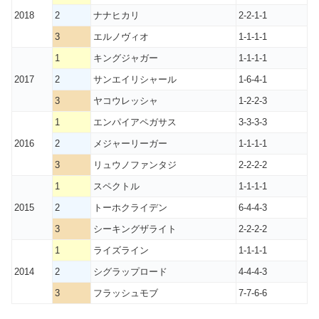
2018
2
ナナヒカリ
2-2-1-1
3
エルノヴィオ
1-1-1-1
1
キングジャガー
1-1-1-1
2017
2
サンエイリシャール
1-6-4-1
3
ヤコウレッシャ
1-2-2-3
1
エンパイアペガサス
3-3-3-3
2016
2
メジャーリーガー
1-1-1-1
3
リュウノファンタジ
2-2-2-2
1
スペクトル
1-1-1-1
2015
2
トーホクライデン
6-4-4-3
3
シーキングザライト
2-2-2-2
1
ライズライン
1-1-1-1
2014
2
シグラップロード
4-4-4-3
3
フラッシュモブ
7-7-6-6