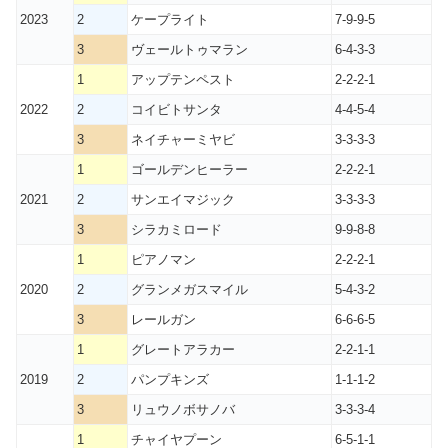
2023
2
ケープライト
7-9-9-5
3
ヴェールトゥマラン
6-4-3-3
1
アップテンペスト
2-2-2-1
2022
2
コイビトサンタ
4-4-5-4
3
ネイチャーミヤビ
3-3-3-3
1
ゴールデンヒーラー
2-2-2-1
2021
2
サンエイマジック
3-3-3-3
3
シラカミロード
9-9-8-8
1
ピアノマン
2-2-2-1
2020
2
グランメガスマイル
5-4-3-2
3
レールガン
6-6-6-5
1
グレートアラカー
2-2-1-1
2019
2
パンプキンズ
1-1-1-2
3
リュウノボサノバ
3-3-3-4
1
チャイヤプーン
6-5-1-1