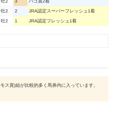
牡2
3
バゴ賞2着
牡2
2
JRA認定スーパーフレッシュ1着
牡2
1
JRA認定フレッシュ1着
スモス賞)組が比較的多く馬券内に入っています。