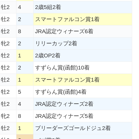
牡2
4
2歳5組2着
牡2
2
スマートファルコン賞1着
牡2
8
JRA認定ウィナーズ6着
牝2
2
リリーカップ2着
牡2
1
2歳OP2着
牡2
2
すずらん賞(函館)10着
牡2
1
スマートファルコン賞1着
牡2
5
すずらん賞(函館)4着
牡2
4
JRA認定ウィナーズ2着
牝2
8
JRA認定ウィナーズ5着
牡2
1
ブリーダーズゴールドジュ2着