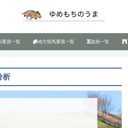
馬重賞一覧
地方競馬重賞一覧
血統一覧
分析