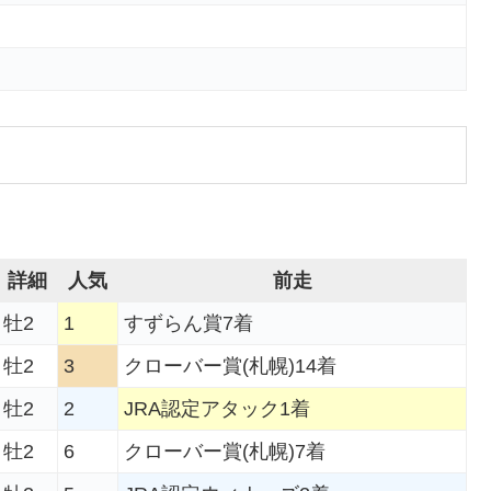
詳細
人気
前走
牡2
1
すずらん賞7着
牡2
3
クローバー賞(札幌)14着
牡2
2
JRA認定アタック1着
牡2
6
クローバー賞(札幌)7着