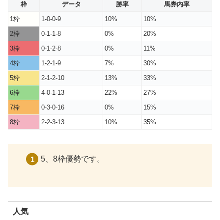
枠
データ
勝率
馬券内率
1枠
1-0-0-9
10%
10%
2枠
0-1-1-8
0%
20%
3枠
0-1-2-8
0%
11%
4枠
1-2-1-9
7%
30%
5枠
2-1-2-10
13%
33%
6枠
4-0-1-13
22%
27%
7枠
0-3-0-16
0%
15%
8枠
2-2-3-13
10%
35%
5、8枠優勢です。
人気