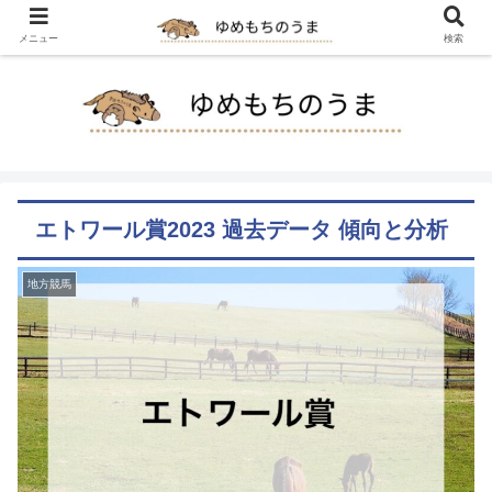
メニュー
検索
エトワール賞2023 過去データ 傾向と分析
地方競馬