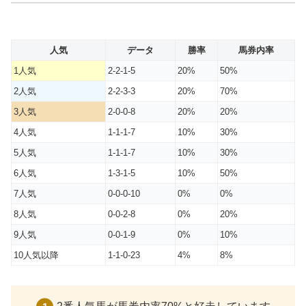
人気
データ
勝率
馬券内率
1人気
2-2-1-5
20%
50%
2人気
2-2-3-3
20%
70%
3人気
2-0-0-8
20%
20%
4人気
1-1-1-7
10%
30%
5人気
1-1-1-7
10%
30%
6人気
1-3-1-5
10%
50%
7人気
0-0-0-10
0%
0%
8人気
0-0-2-8
0%
20%
9人気
0-0-1-9
0%
10%
10人気以降
1-1-0-23
4%
8%