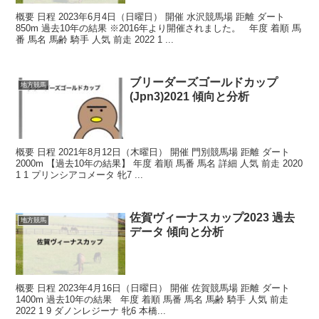
概要 日程 2023年6月4日（日曜日） 開催 水沢競馬場 距離 ダート
850m 過去10年の結果 ※2016年より開催されました。 年度 着順 馬
番 馬名 馬齢 騎手 人気 前走 2022 1 ...
ブリーダーズゴールドカップ
地方競馬
(Jpn3)2021 傾向と分析
概要 日程 2021年8月12日（木曜日） 開催 門別競馬場 距離 ダート
2000m 【過去10年の結果】 年度 着順 馬番 馬名 詳細 人気 前走 2020
1 1 プリンシアコメータ 牝7 ...
佐賀ヴィーナスカップ2023 過去
地方競馬
データ 傾向と分析
概要 日程 2023年4月16日（日曜日） 開催 佐賀競馬場 距離 ダート
1400m 過去10年の結果 年度 着順 馬番 馬名 馬齢 騎手 人気 前走
2022 1 9 ダノンレジーナ 牝6 本橋...