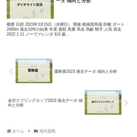
ータ 傾向と分析
概要 日程 2023年3月15日（水曜日） 開催 船橋競馬場 距離 ダート
2400m 過去10年の結果 年度 着順 馬番 馬名 馬齢 騎手 人気 前走
2022 1 11 ノーヴァレンダ 牡6 森...
栗駒賞2023 過去データ 傾向と分析
金沢スプリングカップ2023 過去データ 傾
向と分析
ホーム
地方競馬