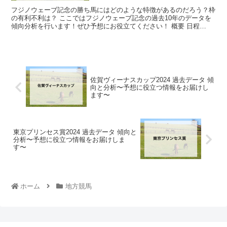
フジノウェーブ記念の勝ち馬にはどのような特徴があるのだろう？枠
の有利不利は？ ここではフジノウェーブ記念の過去10年のデータを
傾向分析を行います！ぜひ予想にお役立てください！ 概要 日程
2024年2月28日（水曜日） 開催...
佐賀ヴィーナスカップ2024 過去データ 傾
向と分析〜予想に役立つ情報をお届けし
ます〜
東京プリンセス賞2024 過去データ 傾向と
分析〜予想に役立つ情報をお届けしま
す〜
ホーム
地方競馬