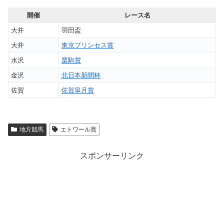
開催
レース名
大井
羽田盃
大井
東京プリンセス賞
水沢
栗駒賞
金沢
北日本新聞杯
佐賀
佐賀皐月賞
地方競馬
エトワール賞
スポンサーリンク