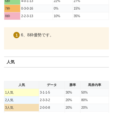
6枠
4-0-1-13
22%
27%
7枠
0-3-0-16
0%
15%
8枠
2-2-3-13
10%
35%
6、8枠優勢です。
人気
人気
データ
勝率
馬券内率
1人気
3-1-1-5
30%
50%
2人気
2-3-3-2
20%
80%
3人気
2-0-0-8
20%
20%