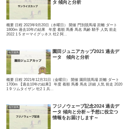
タ 傾向と分析
概要 日程 2023年9月20日（水曜日） 開催 門別競馬場 距離 ダート
1800m 過去10年の結果 年度 着順 馬番 馬名 馬齢 騎手 人気 前走
2022 1 5 オーマイグッネス 牡2 阿...
園田ジュニアカップ2021 過去デ
地方競馬
ータ 傾向と分析
概要 日程 2021年12月31日（金曜日） 開催 園田競馬場 距離 ダート
1700m 【過去10年の結果】 年度 着順 馬番 馬名 詳細 人気 前走 2020
1 9 ツムタイザン 牡2 1 兵...
フジノウェーブ記念2024 過去デ
地方競馬
ータ 傾向と分析～予想に役立つ
情報をお届けします～