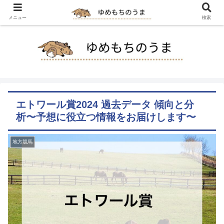
メニュー
検索
エトワール賞2024 過去データ 傾向と分
析〜予想に役立つ情報をお届けします〜
地方競馬