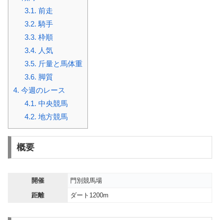
3.1.
前走
3.2.
騎手
3.3.
枠順
3.4.
人気
3.5.
斤量と馬体重
3.6.
脚質
4.
今週のレース
4.1.
中央競馬
4.2.
地方競馬
概要
開催
門別競馬場
距離
ダート1200m