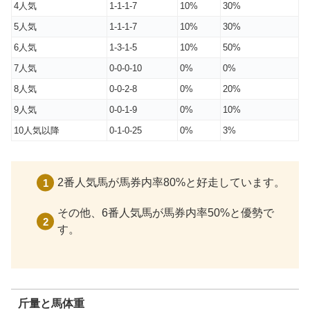
4人気
1-1-1-7
10%
30%
5人気
1-1-1-7
10%
30%
6人気
1-3-1-5
10%
50%
7人気
0-0-0-10
0%
0%
8人気
0-0-2-8
0%
20%
9人気
0-0-1-9
0%
10%
10人気以降
0-1-0-25
0%
3%
2番人気馬が馬券内率80%と好走しています。
その他、6番人気馬が馬券内率50%と優勢で
す。
斤量と馬体重