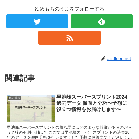
ゆめもちのうまをフォローする
JEBloomnet
関連記事
早池峰スーパースプリント2024
地方競馬
過去データ 傾向と分析〜予想に
役立つ情報をお届けします〜
早池峰スーパースプリントの勝ち馬にはどのような特徴があるのだろ
う？枠の有利不利は？ ここでは早池峰スーパースプリントの過去10
年のデータを傾向分析を行います！ぜひ予想にお役立てください！