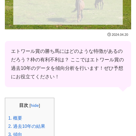
2024.04.20
エトワール賞の勝ち馬にはどのような特徴があるの
だろう？枠の有利不利は？ ここではエトワール賞の
過去10年のデータを傾向分析を行います！ぜひ予想
にお役立てください！
目次
[
hide
]
1.
概要
2.
過去10年の結果
3.
傾向