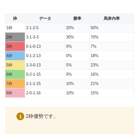
枠
データ
勝率
馬券内率
1枠
2-1-2-5
20%
50%
2枠
3-1-3-3
30%
70%
3枠
0-1-0-13
0%
7%
4枠
0-1-2-13
0%
18%
5枠
1-3-0-13
5%
23%
6枠
0-2-1-15
0%
16%
7枠
2-1-1-15
10%
21%
8枠
2-0-1-16
10%
15%
2枠優勢です。