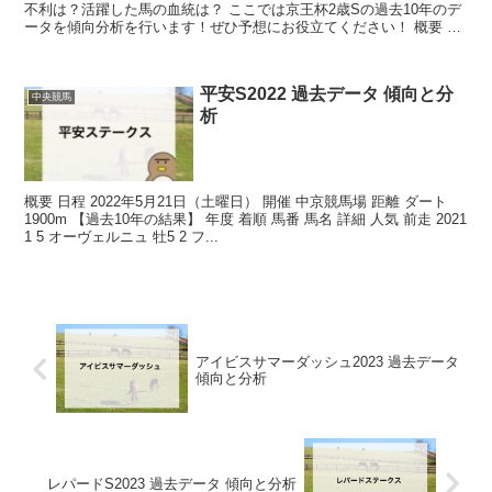
不利は？活躍した馬の血統は？ ここでは京王杯2歳Sの過去10年のデ
ータを傾向分析を行います！ぜひ予想にお役立てください！ 概要 開
催 東京競馬場 距離 芝1400...
平安S2022 過去データ 傾向と分
中央競馬
析
概要 日程 2022年5月21日（土曜日） 開催 中京競馬場 距離 ダート
1900m 【過去10年の結果】 年度 着順 馬番 馬名 詳細 人気 前走 2021
1 5 オーヴェルニュ 牡5 2 フ...
アイビスサマーダッシュ2023 過去データ
傾向と分析
レパードS2023 過去データ 傾向と分析