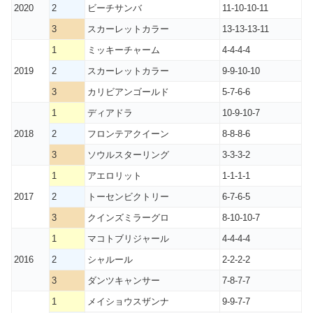
2020
2
ビーチサンバ
11-10-10-11
3
スカーレットカラー
13-13-13-11
1
ミッキーチャーム
4-4-4-4
2019
2
スカーレットカラー
9-9-10-10
3
カリビアンゴールド
5-7-6-6
1
ディアドラ
10-9-10-7
2018
2
フロンテアクイーン
8-8-8-6
3
ソウルスターリング
3-3-3-2
1
アエロリット
1-1-1-1
2017
2
トーセンビクトリー
6-7-6-5
3
クインズミラーグロ
8-10-10-7
1
マコトブリジャール
4-4-4-4
2016
2
シャルール
2-2-2-2
3
ダンツキャンサー
7-8-7-7
1
メイショウスザンナ
9-9-7-7