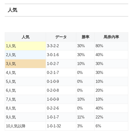
人気
人気
データ
勝率
馬券内率
1人気
3-3-2-2
30%
80%
2人気
3-0-1-6
30%
40%
3人気
1-0-2-7
10%
30%
4人気
0-2-1-7
0%
30%
5人気
0-1-0-9
0%
10%
6人気
0-2-0-8
0%
20%
7人気
1-0-0-9
10%
10%
8人気
0-2-2-6
0%
40%
9人気
1-0-1-7
11%
22%
10人気以降
1-0-1-32
3%
6%