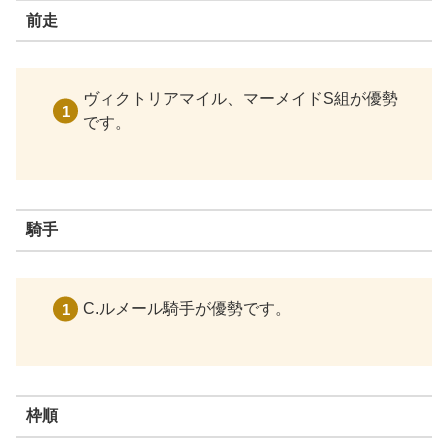
前走
ヴィクトリアマイル、マーメイドS組が優勢
です。
騎手
C.ルメール騎手が優勢です。
枠順