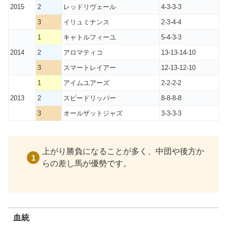
2015
2
レッドリヴェール
4-3-3-3
3
イリュミナンス
2-3-4-4
1
キャトルフィーユ
5-4-3-3
2014
2
アロマティコ
13-13-14-10
3
スマートレイアー
12-13-12-10
1
アイムユアーズ
2-2-2-2
2013
2
スピードリッパー
8-8-8-8
3
オールザットジャズ
3-3-3-3
上がり勝負になることが多く、中団や後方か
らの差し馬が優勢です。
血統