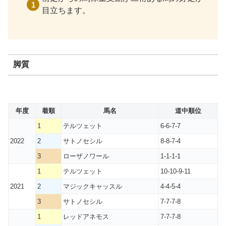
目立ちます。
脚質
年度
着順
馬名
道中順位
1
テルツェット
6-6-7-7
2022
2
サトノセシル
8-8-7-4
3
ローザノワール
1-1-1-1
1
テルツェット
10-10-9-11
2021
2
マジックキャッスル
4-4-5-4
3
サトノセシル
7-7-7-8
1
レッドアネモス
7-7-7-8