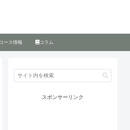
コース情報
コラム
スポンサーリンク