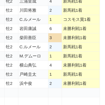
牝2
三浦皇成
4
新馬戦1着
牡2
川田将雅
2
新馬戦1着
牡2
C.ルメール
1
コスモス賞1着
牡2
岩田康誠
6
未勝利戦1着
牡2
柴田善臣
3
未勝利戦1着
牡2
C.ルメール
2
新馬戦1着
牡2
M.デムーロ
1
新馬戦1着
牡2
横山典弘
4
未勝利戦1着
牡2
戸崎圭太
1
新馬戦1着
牡2
浜中俊
2
未勝利戦1着