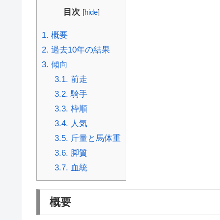
目次
[
hide
]
1.
概要
2.
過去10年の結果
3.
傾向
3.1.
前走
3.2.
騎手
3.3.
枠順
3.4.
人気
3.5.
斤量と馬体重
3.6.
脚質
3.7.
血統
概要