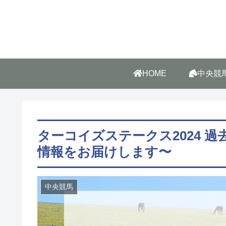
HOME
中央競
ターコイズステークス2024 
情報をお届けします〜
中央競馬