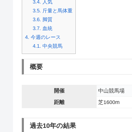
3.4.
人気
3.5.
斤量と馬体重
3.6.
脚質
3.7.
血統
4.
今週のレース
4.1.
中央競馬
概要
開催
中山競馬場
距離
芝1600m
過去10年の結果