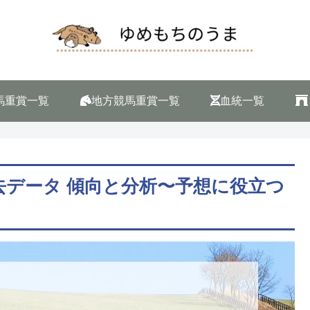
馬重賞一覧
地方競馬重賞一覧
血統一覧
過去データ 傾向と分析〜予想に役立つ