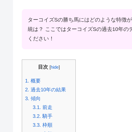
ターコイズSの勝ち馬にはどのような特徴
統は？ ここではターコイズSの過去10年
ください！
目次
[
hide
]
1.
概要
2.
過去10年の結果
3.
傾向
3.1.
前走
3.2.
騎手
3.3.
枠順