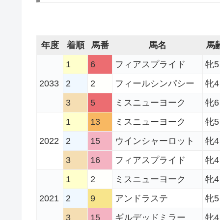
年度
着順
馬番
馬名
馬
1
6
フィアスプライド
牝5
2033
2
2
フィールシンパシー
牝4
3
5
ミスニューヨーク
牝6
1
13
ミスニューヨーク
牝5
2022
2
15
ウインシャーロット
牝4
3
16
フィアスプライド
牝4
1
2
ミスニューヨーク
牝4
2021
2
9
アンドラステ
牝5
3
15
ギルデッドミラー
牝4