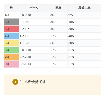
枠
データ
勝率
馬券内率
1枠
0-0-0-10
0%
0%
2枠
0-1-0-9
0%
10%
3枠
0-2-1-7
0%
30%
4枠
1-2-1-6
10%
40%
5枠
1-1-3-8
7%
38%
6枠
3-0-3-10
18%
37%
7枠
2-2-2-10
12%
37%
8枠
3-1-1-13
16%
27%
4、6枠優勢です。