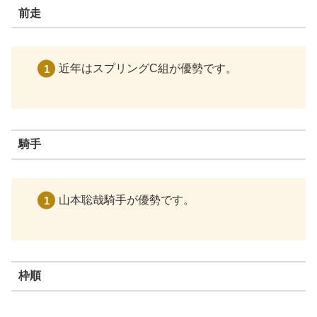
前走
近年はスプリングC組が優勢です。
騎手
山本聡哉騎手が優勢です。
枠順