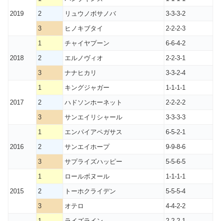
2019
2
リュウノボサノバ
3-3-3-2
3
ヒノキブタイ
2-2-2-3
1
チャイヤプーン
6-6-4-2
2018
2
エルノヴィオ
2-2-3-1
3
ナナヒカリ
3-3-2-4
1
キングジャガー
1-1-1-1
2017
2
ハドソンホーネット
2-2-2-2
3
サンエイリシャール
3-3-3-3
1
エンパイアペガサス
6-5-2-1
2016
2
サンエイホープ
9-9-8-6
3
サプライズハッピー
5-5-6-5
1
ロールボヌール
1-1-1-1
2015
2
トーホクライデン
5-5-5-4
3
オテロ
4-4-2-2
1
ライズライン
2-2-2-1