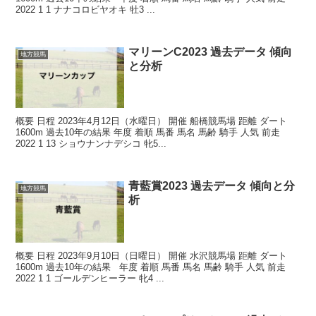
2022 1 1 ナナコロビヤオキ 牡3 ...
マリーンC2023 過去データ 傾向
地方競馬
と分析
概要 日程 2023年4月12日（水曜日） 開催 船橋競馬場 距離 ダート
1600m 過去10年の結果 年度 着順 馬番 馬名 馬齢 騎手 人気 前走
2022 1 13 ショウナンナデシコ 牝5...
青藍賞2023 過去データ 傾向と分
地方競馬
析
概要 日程 2023年9月10日（日曜日） 開催 水沢競馬場 距離 ダート
1600m 過去10年の結果 年度 着順 馬番 馬名 馬齢 騎手 人気 前走
2022 1 1 ゴールデンヒーラー 牝4 ...