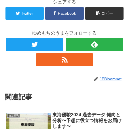
シェアする
Twitter
Facebook
コピー
ゆめもちのうまをフォローする
JEBloomnet
関連記事
東海優駿2024 過去データ 傾向と
地方競馬
分析〜予想に役立つ情報をお届け
します〜