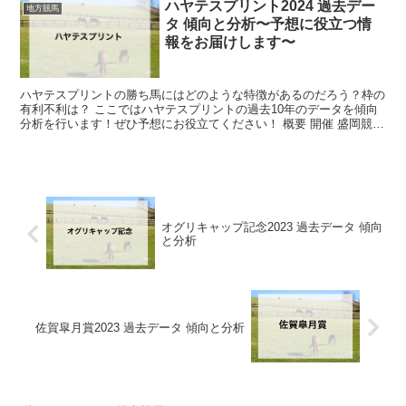
ハヤテスプリント2024 過去デー
地方競馬
タ 傾向と分析〜予想に役立つ情
報をお届けします〜
ハヤテスプリントの勝ち馬にはどのような特徴があるのだろう？枠の
有利不利は？ ここではハヤテスプリントの過去10年のデータを傾向
分析を行います！ぜひ予想にお役立てください！ 概要 開催 盛岡競馬
場 距離 ダート1200m ...
オグリキャップ記念2023 過去データ 傾向
と分析
佐賀皐月賞2023 過去データ 傾向と分析