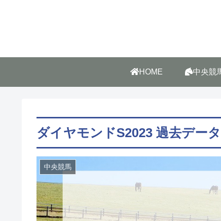
HOME
中央競
ダイヤモンドS2023 過去デー
中央競馬