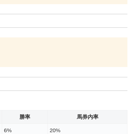
勝率
馬券内率
6%
20%