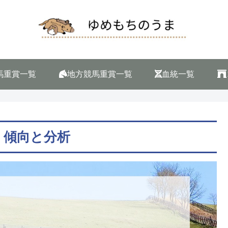
馬重賞一覧
地方競馬重賞一覧
血統一覧
タ 傾向と分析