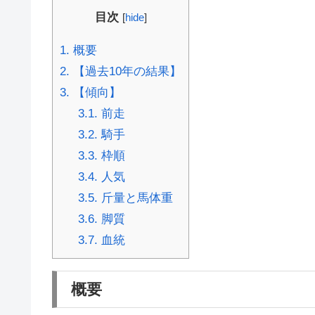
目次
[
hide
]
1.
概要
2.
【過去10年の結果】
3.
【傾向】
3.1.
前走
3.2.
騎手
3.3.
枠順
3.4.
人気
3.5.
斤量と馬体重
3.6.
脚質
3.7.
血統
概要