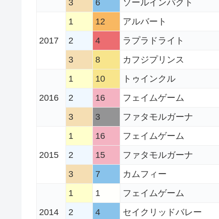
3
6
ソールインパクト
1
12
アルバート
2017
2
4
ラプラドライト
3
8
カフジプリンス
1
10
トゥインクル
2016
2
16
フェイムゲーム
3
3
ファタモルガーナ
1
16
フェイムゲーム
2015
2
15
ファタモルガーナ
3
7
カムフィー
1
1
フェイムゲーム
2014
2
4
セイクリッドバレー