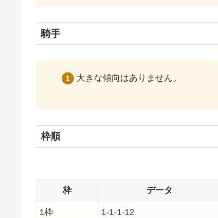
騎手
大きな傾向はありません。
枠順
枠
データ
1枠
1-1-1-12