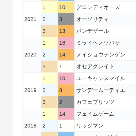
1
10
グロンディオーズ
2021
2
3
オーソリティ
3
13
ポンデザール
1
16
ミライヘノツバサ
2020
2
14
メイショウテンゲン
3
1
オセアグレイト
1
10
ユーキャンスマイル
2019
2
8
サンデームーティエ
3
2
カフェブリッツ
1
14
フェイムゲーム
2018
2
1
リッジマン