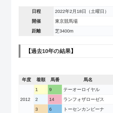
日程
2022年2月18日（土曜日）
開催
東京競馬場
距離
芝3400m
【
過去10年の結果
】
年度
着順
馬番
馬名
1
9
テーオーロイヤル
2012
2
14
ランフォザローゼス
3
6
トーセンカンビーナ