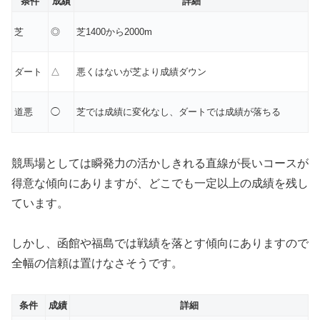
条件
成績
詳細
芝
◎
芝1400から2000m
ダート
△
悪くはないが芝より成績ダウン
道悪
◯
芝では成績に変化なし、ダートでは成績が落ちる
競馬場としては瞬発力の活かしきれる直線が長いコースが
得意な傾向にありますが、どこでも一定以上の成績を残し
ています。
しかし、函館や福島では戦績を落とす傾向にありますので
全幅の信頼は置けなさそうです。
条件
成績
詳細