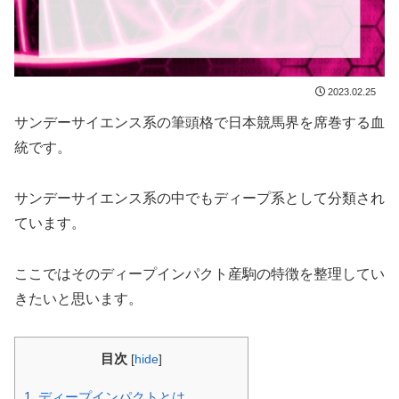
2023.02.25
サンデーサイエンス系の筆頭格で日本競馬界を席巻する血
統です。
サンデーサイエンス系の中でもディープ系として分類され
ています。
ここではそのディープインパクト産駒の特徴を整理してい
きたいと思います。
目次
[
hide
]
1.
ディープインパクトとは