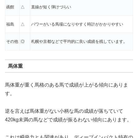
函館
△
直線が短く弾けづらい
福島
△
パワーがいる馬場になりやすく時計がかかりやすい
その他
◎
札幌や京都などで平均的に良い成績を残しています。
馬体重
馬体重が重く馬格のある馬で成績が上がる傾向にありま
す。
逆を言えば馬体重がない小柄な馬の成績が落ちていて
420kg未満の馬などで成績が振るわない傾向にあります。
これは瞬発力とも関連があり、ディープインパクト特有の