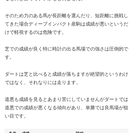
そのため力のある馬が長距離を選んだり、短距離に挑戦し
てきた場合ディープインパクト産駒は成績が悪いというだ
けで軽視するのは危険です。
芝での成績が良く特に時計の出る馬場での強さは圧倒的で
す。
ダートは芝と比べると成績が落ちますが絶望的というわけ
ではなく、それなりには走ります。
道悪も成績を見るとあまり苦にしていませんがダートでは
道悪での成績が悪くなる傾向があり、単勝では良馬場が狙
い目です。