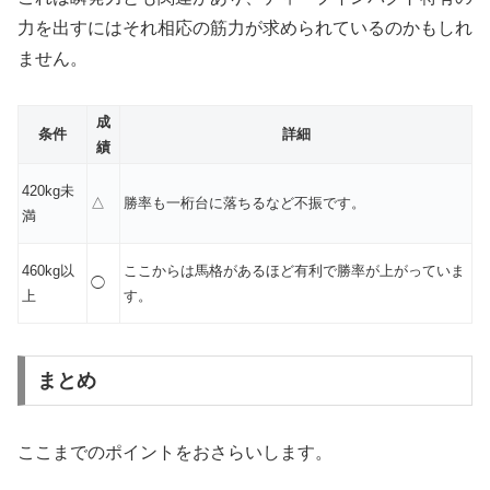
力を出すにはそれ相応の筋力が求められているのかもしれ
ません。
成
条件
詳細
績
420kg未
△
勝率も一桁台に落ちるなど不振です。
満
460kg以
ここからは馬格があるほど有利で勝率が上がっていま
◯
上
す。
まとめ
ここまでのポイントをおさらいします。