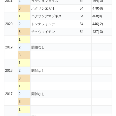
2021
2
ラッシュフェイス
54
464(-3)
3
ハクサンエガオ
54
479(-8)
1
ハクサンアマゾネス
54
468(0)
2020
2
ドンナフォルテ
54
446(-2)
3
チョウマイモン
54
437(-3)
1
2019
2
開催なし
3
1
2018
2
開催なし
3
1
2017
2
開催なし
3
1