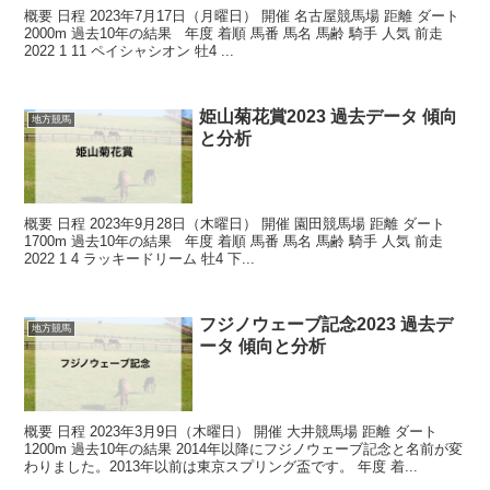
概要 日程 2023年7月17日（月曜日） 開催 名古屋競馬場 距離 ダート
2000m 過去10年の結果 年度 着順 馬番 馬名 馬齢 騎手 人気 前走
2022 1 11 ペイシャシオン 牡4 ...
姫山菊花賞2023 過去データ 傾向
地方競馬
と分析
概要 日程 2023年9月28日（木曜日） 開催 園田競馬場 距離 ダート
1700m 過去10年の結果 年度 着順 馬番 馬名 馬齢 騎手 人気 前走
2022 1 4 ラッキードリーム 牡4 下...
フジノウェーブ記念2023 過去デ
地方競馬
ータ 傾向と分析
概要 日程 2023年3月9日（木曜日） 開催 大井競馬場 距離 ダート
1200m 過去10年の結果 2014年以降にフジノウェーブ記念と名前が変
わりました。2013年以前は東京スプリング盃です。 年度 着...