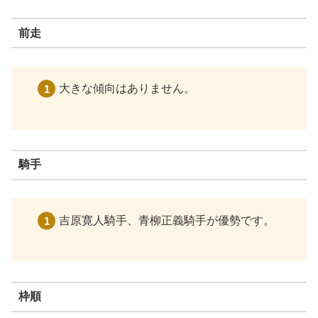
前走
大きな傾向はありません。
騎手
吉原寛人騎手、青柳正義騎手が優勢です。
枠順