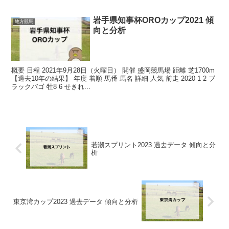
岩手県知事杯OROカップ2021 傾
地方競馬
向と分析
概要 日程 2021年9月28日（火曜日） 開催 盛岡競馬場 距離 芝1700m
【過去10年の結果】 年度 着順 馬番 馬名 詳細 人気 前走 2020 1 2 ブ
ラックバゴ 牡8 6 せきれ...
若潮スプリント2023 過去データ 傾向と分
析
東京湾カップ2023 過去データ 傾向と分析