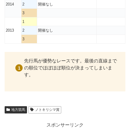
2014
2
開催なし
3
1
2013
2
開催なし
3
先行馬が優勢なレースです。最後の直線まで
の順位でほぼほぼ順位が決まってしまいま
す。
地方競馬
ノトキリシマ賞
スポンサーリンク