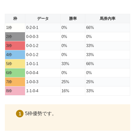
枠
データ
勝率
馬券内率
1枠
0-2-0-1
0%
66%
2枠
0-0-0-3
0%
0%
3枠
0-0-1-2
0%
33%
4枠
0-0-1-2
0%
33%
5枠
1-0-1-1
33%
66%
6枠
0-0-0-4
0%
0%
7枠
1-0-0-3
25%
25%
8枠
1-1-0-4
16%
33%
5枠優勢です。