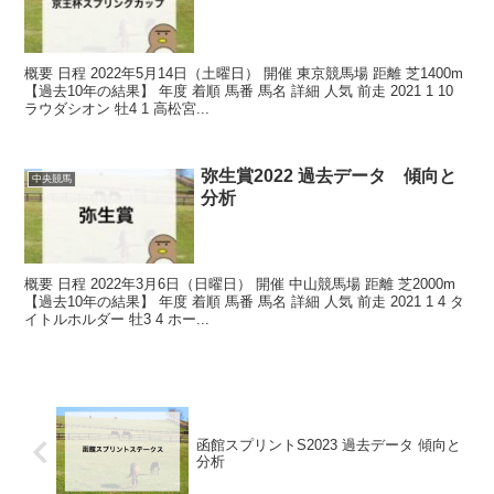
概要 日程 2022年5月14日（土曜日） 開催 東京競馬場 距離 芝1400m
【過去10年の結果】 年度 着順 馬番 馬名 詳細 人気 前走 2021 1 10
ラウダシオン 牡4 1 高松宮...
弥生賞2022 過去データ 傾向と
中央競馬
分析
概要 日程 2022年3月6日（日曜日） 開催 中山競馬場 距離 芝2000m
【過去10年の結果】 年度 着順 馬番 馬名 詳細 人気 前走 2021 1 4 タ
イトルホルダー 牡3 4 ホー...
函館スプリントS2023 過去データ 傾向と
分析