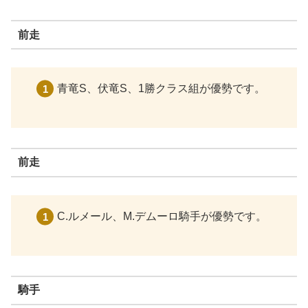
前走
青竜S、伏竜S、1勝クラス組が優勢です。
前走
C.ルメール、M.デムーロ騎手が優勢です。
騎手