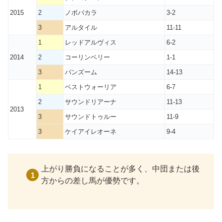
2015
2
ノボバカラ
3-2
3
アルタイル
11-11
1
レッドアルヴィス
6-2
2014
2
コーリンベリー
1-1
3
バンズーム
14-13
1
ベストウォーリア
6-7
2
サウンドリアーナ
11-13
2013
3
サウンドトゥルー
11-9
3
ケイアイレオーネ
9-4
上がり勝負になることが多く、中団または後
方からの差し馬が優勢です。