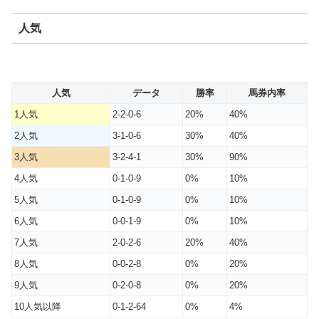
人気
人気
データ
勝率
馬券内率
1人気
2-2-0-6
20%
40%
2人気
3-1-0-6
30%
40%
3人気
3-2-4-1
30%
90%
4人気
0-1-0-9
0%
10%
5人気
0-1-0-9
0%
10%
6人気
0-0-1-9
0%
10%
7人気
2-0-2-6
20%
40%
8人気
0-0-2-8
0%
20%
9人気
0-2-0-8
0%
20%
10人気以降
0-1-2-64
0%
4%