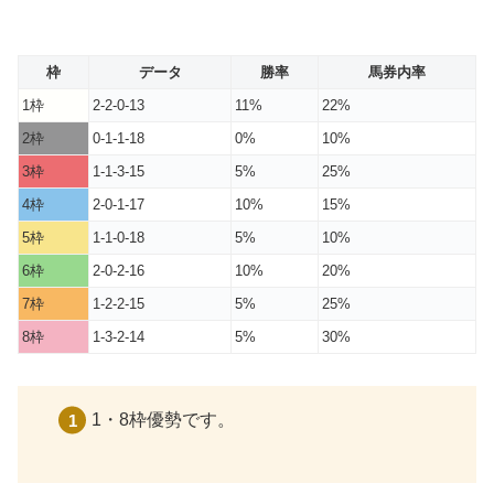
枠
データ
勝率
馬券内率
1枠
2-2-0-13
11%
22%
2枠
0-1-1-18
0%
10%
3枠
1-1-3-15
5%
25%
4枠
2-0-1-17
10%
15%
5枠
1-1-0-18
5%
10%
6枠
2-0-2-16
10%
20%
7枠
1-2-2-15
5%
25%
8枠
1-3-2-14
5%
30%
1・8枠優勢です。