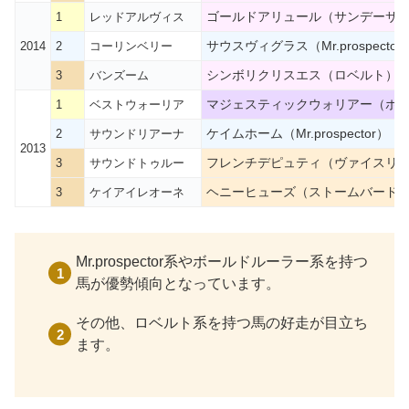
ゴールドアリュール（サンデーサ
1
レッドアルヴィス
サウスヴィグラス（Mr.prospector
2014
2
コーリンベリー
シンボリクリスエス（ロベルト）
3
バンズーム
マジェスティックウォリアー（ボ
1
ベストウォーリア
ケイムホーム（Mr.prospector）
2
サウンドリアーナ
2013
フレンチデピュティ（ヴァイスリ
3
サウンドトゥルー
ヘニーヒューズ（ストームバード
3
ケイアイレオーネ
Mr.prospector系やボールドルーラー系を持つ
馬が優勢傾向となっています。
その他、ロベルト系を持つ馬の好走が目立ち
ます。