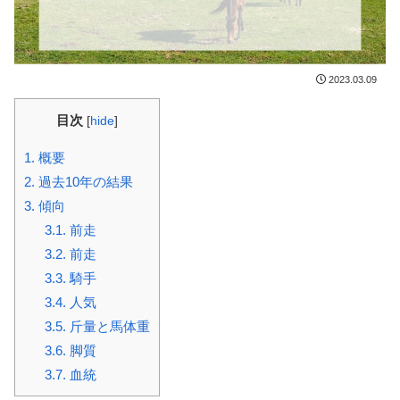
2023.03.09
目次
[
hide
]
1.
概要
2.
過去10年の結果
3.
傾向
3.1.
前走
3.2.
前走
3.3.
騎手
3.4.
人気
3.5.
斤量と馬体重
3.6.
脚質
3.7.
血統