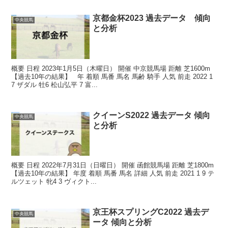
京都金杯2023 過去データ 傾向
中央競馬
と分析
概要 日程 2023年1月5日（木曜日） 開催 中京競馬場 距離 芝1600m
【過去10年の結果】 年 着順 馬番 馬名 馬齢 騎手 人気 前走 2022 1
7 ザダル 牡6 松山弘平 7 富...
クイーンS2022 過去データ 傾向
中央競馬
と分析
概要 日程 2022年7月31日（日曜日） 開催 函館競馬場 距離 芝1800m
【過去10年の結果】 年度 着順 馬番 馬名 詳細 人気 前走 2021 1 9 テ
ルツェット 牝4 3 ヴィクト...
京王杯スプリングC2022 過去デ
中央競馬
ータ 傾向と分析