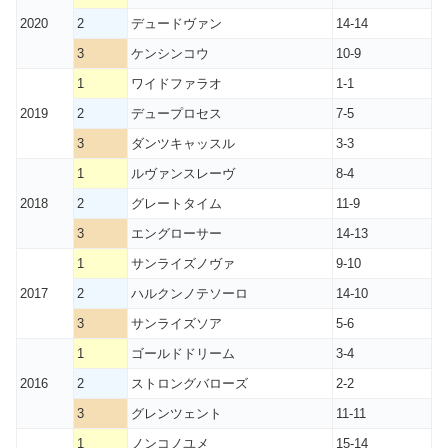
2020
2
デュードヴァン
14-14
3
ケンシンコウ
10-9
1
ワイドファラオ
1-1
2019
2
デュープロセス
7-5
3
ダンツキャッスル
3-3
1
ルヴァンスレーヴ
8-4
2018
2
グレートタイム
11-9
3
エングローサー
14-13
1
サンライズノヴァ
9-10
2017
2
ハルクンノテソーロ
14-10
3
サンライズソア
5-6
1
ゴールドドリーム
3-4
2016
2
ストロングバローズ
2-2
3
グレンツェント
11-11
1
ノンコノユメ
15-14