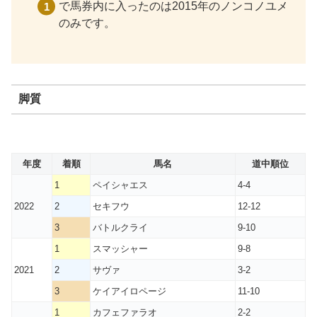
で馬券内に入ったのは2015年のノンコノユメ
のみです。
脚質
年度
着順
馬名
道中順位
1
ペイシャエス
4-4
2022
2
セキフウ
12-12
3
バトルクライ
9-10
1
スマッシャー
9-8
2021
2
サヴァ
3-2
3
ケイアイロページ
11-10
1
カフェファラオ
2-2