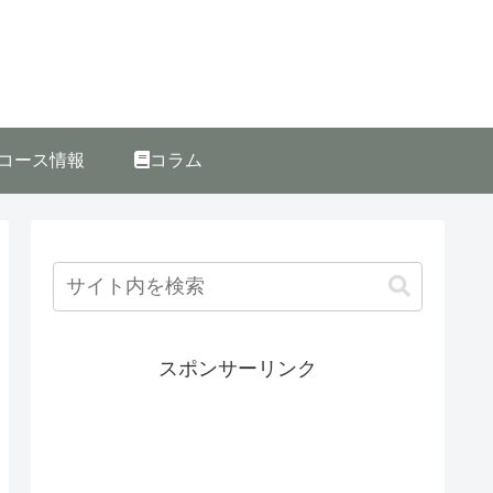
コース情報
コラム
スポンサーリンク