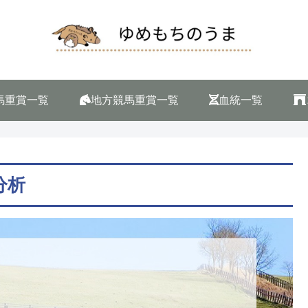
馬重賞一覧
地方競馬重賞一覧
血統一覧
分析