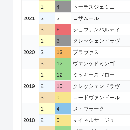
1
4
トーラスジェミニ
2021
2
2
ロザムール
3
6
ショウナンバルディ
1
3
クレッシェンドラヴ
2020
2
13
プラヴァス
3
12
ヴァンケドミンゴ
1
12
ミッキースワロー
2019
2
15
クレッシェンドラヴ
3
9
ロードヴァンドール
1
4
メドウラーク
2018
2
5
マイネルサージュ