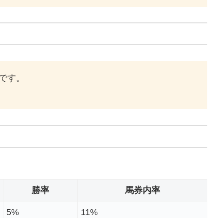
です。
勝率
馬券内率
5%
11%