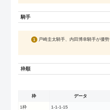
騎手
戸崎圭太騎手、内田博幸騎手が優勢
枠順
枠
データ
1枠
1-1-1-15