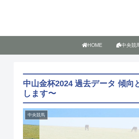
HOME
中央競
中山金杯2024 過去データ 
します〜
中央競馬