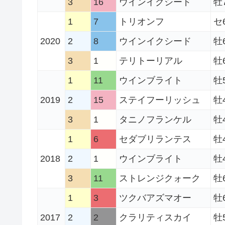
3
16
ウインイクシード
牡
1
7
トリオンフ
セ
2020
2
8
ウインイクシード
牡
3
1
テリトーリアル
牡
1
11
ウインブライト
牡
2019
2
15
ステイフーリッシュ
牡
3
1
タニノフランケル
牡
1
6
セダブリランテス
牡
2018
2
1
ウインブライト
牡
3
11
ストレンジクォーク
牡
1
3
ツクバアズマオー
牡
2017
2
2
クラリティスカイ
牡