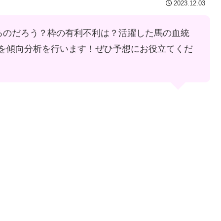
2023.12.03
るのだろう？枠の有利不利は？活躍した馬の血統
タを傾向分析を行います！ぜひ予想にお役立てくだ