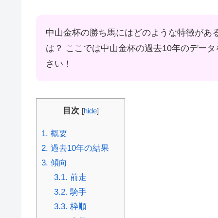
中山金杯の勝ち馬にはどのような特徴があ
は？ ここでは中山金杯の過去10年のデー
さい！
目次
[
hide
]
1.
概要
2.
過去10年の結果
3.
傾向
3.1.
前走
3.2.
騎手
3.3.
枠順