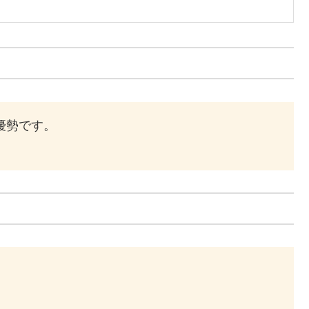
優勢です。