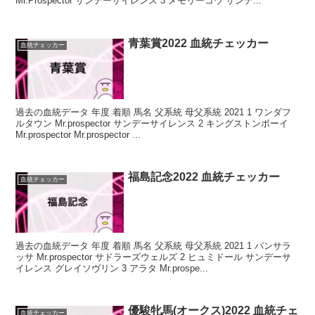
Mr.Prospector サンデーサイレンス 3 メモリーコウ サンデ...
青葉賞2022 血統チェッカー
血統チェッカー
過去の血統データ 年度 着順 馬名 父系統 母父系統 2021 1 ワンダフ
ルタウン Mr.prospector サンデーサイレンス 2 キングストンボーイ
Mr.prospector Mr.prospector ...
福島記念2022 血統チェッカー
血統チェッカー
過去の血統データ 年度 着順 馬名 父系統 母父系統 2021 1 パンサラ
ッサ Mr.prospector サドラーズウェルズ 2 ヒュミドール サンデーサ
イレンス グレイソヴリン 3 アラタ Mr.prospe...
優駿牝馬(オークス)2022 血統チェ
血統チェッカー