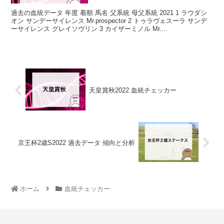
過去の血統データ 年度 着順 馬名 父系統 母父系統 2021 1 ラウダシ
オン サンデーサイレンス Mr.prospector 2 トゥラヴェスーラ サンデ
ーサイレンス グレイソヴリン 3 カイザーミノル Mr....
天皇賞秋2022 血統チェッカー
京王杯2歳S2022 過去データ 傾向と分析
ホーム
血統チェッカー