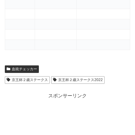
血統チェッカー
京王杯２歳ステークス
京王杯２歳ステークス2022
スポンサーリンク