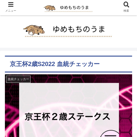
メニュー
検索
京王杯2歳S2022 血統チェッカー
血統チェッカー