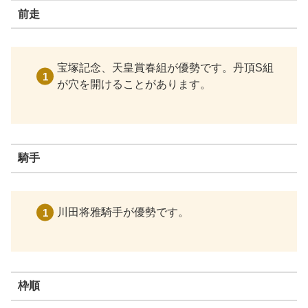
前走
宝塚記念、天皇賞春組が優勢です。丹頂S組
が穴を開けることがあります。
騎手
川田将雅騎手が優勢です。
枠順