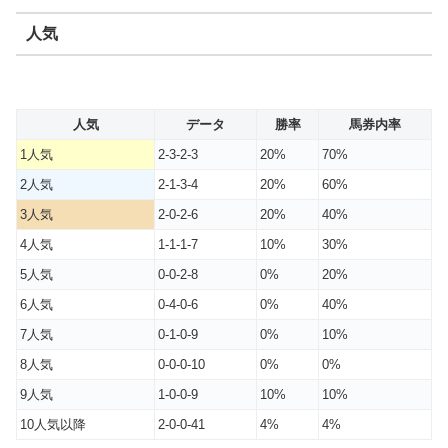
人気
人気
データ
勝率
馬券内率
1人気
2-3-2-3
20%
70%
2人気
2-1-3-4
20%
60%
3人気
2-0-2-6
20%
40%
4人気
1-1-1-7
10%
30%
5人気
0-0-2-8
0%
20%
6人気
0-4-0-6
0%
40%
7人気
0-1-0-9
0%
10%
8人気
0-0-0-10
0%
0%
9人気
1-0-0-9
10%
10%
10人気以降
2-0-0-41
4%
4%