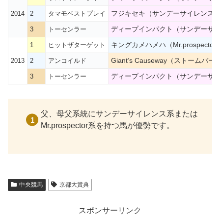
フジキセキ（サンデーサイレンス
2014
2
タマモベストプレイ
ディープインパクト（サンデーサ
3
トーセンラー
キングカメハメハ（Mr.prospector
1
ヒットザターゲット
Giant’s Causeway（ストームバー
2013
2
アンコイルド
ディープインパクト（サンデーサ
3
トーセンラー
父、母父系統にサンデーサイレンス系または
Mr.prospector系を持つ馬が優勢です。
中央競馬
京都大賞典
スポンサーリンク