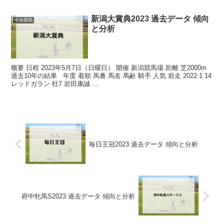
新潟大賞典2023 過去データ 傾向
中央競馬
と分析
概要 日程 2023年5月7日（日曜日） 開催 新潟競馬場 距離 芝2000m
過去10年の結果 年度 着順 馬番 馬名 馬齢 騎手 人気 前走 2022 1 14
レッドガラン 牡7 岩田康誠 ...
毎日王冠2023 過去データ 傾向と分析
府中牝馬S2023 過去データ 傾向と分析