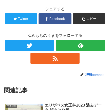
シェアする
Twitter
Facebook
コピー
ゆめもちのうまをフォローする
JEBloomnet
関連記事
エリザベス女王杯2023 過去デー
中央競馬