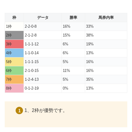
枠
データ
勝率
馬券内率
1枠
2-2-0-8
16%
33%
2枠
2-1-2-8
15%
38%
3枠
1-1-1-12
6%
19%
4枠
1-1-0-14
6%
13%
5枠
1-1-1-15
5%
16%
6枠
2-1-0-15
11%
16%
7枠
1-2-4-13
5%
35%
8枠
0-1-2-19
0%
13%
1、2枠が優勢です。