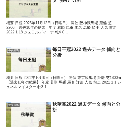
タ 傾向と分析
概要 日程 2023年11月12日（日曜日） 開催 阪神競馬場 距離 芝
2200m 過去10年の結果 年度 着順 馬番 馬名 馬齢 騎手 人気 前走
2022 1 18 ジェラルディーナ 牝4 C...
毎日王冠2022 過去データ 傾向と
中央競馬
分析
概要 日程 2022年10月9日（日曜日） 開催 東京競馬場 距離 芝1800m
【過去10年の結果】 年度 着順 馬番 馬名 詳細 人気 前走 2021 1 1 シ
ュネルマイスター 牡3 1 ...
秋華賞2022 過去データ 傾向と分
中央競馬
析