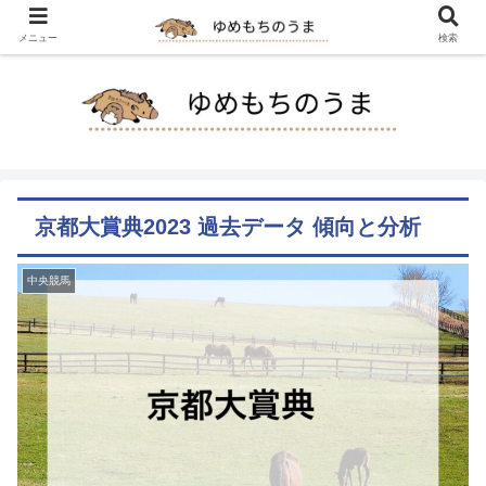
メニュー
検索
京都大賞典2023 過去データ 傾向と分析
中央競馬