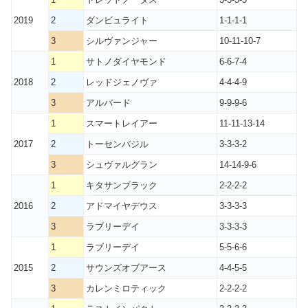
2019
2
ダンビュライト
1-1-1-1
3
シルヴァンジャー
10-11-10-7
1
サトノダイヤモンド
6-6-7-4
2018
2
レッドジェノヴァ
4-4-4-9
3
アルバード
9-9-9-6
1
スマートレイアー
11-11-13-14
2017
2
トーセンバジル
3-3-3-2
3
シュヴァルグラン
14-14-9-6
1
キタサンブラック
2-2-2-2
2016
2
アドマイヤデウス
3-3-3-3
3
ラブリーデイ
3-3-3-3
1
ラブリーデイ
5-5-6-6
2015
2
サウンズオブアース
4-4-5-5
3
カレンミロティック
2-2-2-2