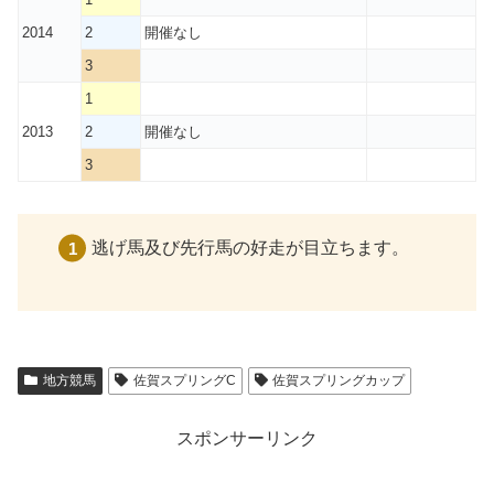
2014
2
開催なし
3
1
2013
2
開催なし
3
逃げ馬及び先行馬の好走が目立ちます。
地方競馬
佐賀スプリングC
佐賀スプリングカップ
スポンサーリンク