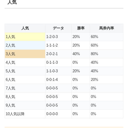
人気
人気
データ
勝率
馬券内率
1人気
1-2-0-3
20%
60%
2人気
1-1-1-2
20%
60%
3人気
2-0-2-1
40%
80%
4人気
0-1-1-3
0%
40%
5人気
1-1-0-3
20%
40%
6人気
0-0-1-4
0%
20%
7人気
0-0-0-5
0%
0%
8人気
0-0-0-5
0%
0%
9人気
0-0-0-5
0%
0%
10人気以降
0-0-0-0
0%
0%