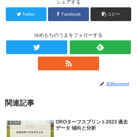
シェアする
Twitter
Facebook
コピー
ゆめもちのうまをフォローする
JEBloomnet
関連記事
OROターフスプリント2023 過去
地方競馬
データ 傾向と分析