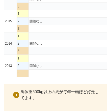
3
1
2015
2
開催なし
3
1
2014
2
開催なし
3
1
2013
2
開催なし
3
馬体重500kg以上の馬が毎年一頭ほど好走し
てます。