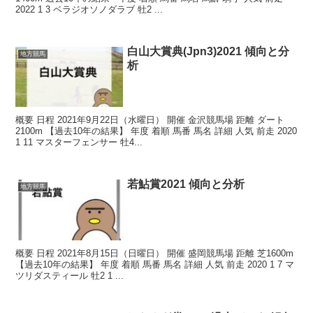
2022 1 3 ベラジオソノダラブ 牡2 ...
白山大賞典(Jpn3)2021 傾向と分
地方競馬
析
概要 日程 2021年9月22日（水曜日） 開催 金沢競馬場 距離 ダート
2100m 【過去10年の結果】 年度 着順 馬番 馬名 詳細 人気 前走 2020
1 11 マスターフェンサー 牡4...
若鮎賞2021 傾向と分析
地方競馬
概要 日程 2021年8月15日（日曜日） 開催 盛岡競馬場 距離 芝1600m
【過去10年の結果】 年度 着順 馬番 馬名 詳細 人気 前走 2020 1 7 マ
ツリダスティール 牡2 1 ...