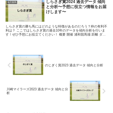
しらさぎ賞2024 過去データ 傾向
地方競馬
と分析〜予想に役立つ情報をお届
けします〜
しらさぎ賞の勝ち馬にはどのような特徴があるのだろう？枠の有利不
利は？ ここではしらさぎ賞の過去10年のデータを傾向分析を行いま
す！ぜひ予想にお役立てください！ 概要 開催 浦和競馬場 距離 ダー
ト1400m 過去10...
のじぎく賞2023 過去データ 傾向と分析
川崎マイラーズ2023 過去データ 傾向と分
析