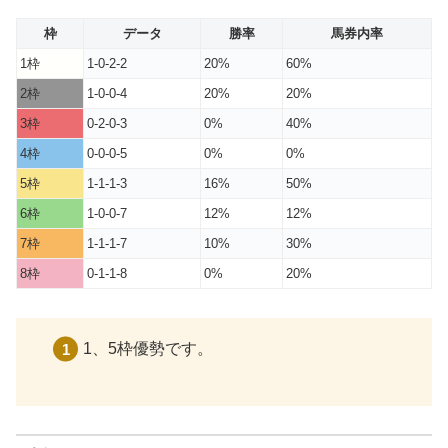
枠
データ
勝率
馬券内率
1枠
1-0-2-2
20%
60%
2枠
1-0-0-4
20%
20%
3枠
0-2-0-3
0%
40%
4枠
0-0-0-5
0%
0%
5枠
1-1-1-3
16%
50%
6枠
1-0-0-7
12%
12%
7枠
1-1-1-7
10%
30%
8枠
0-1-1-8
0%
20%
1、5枠優勢です。