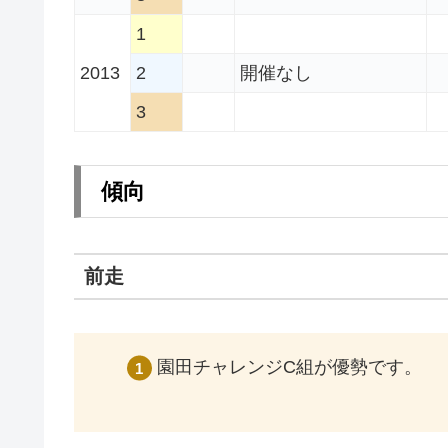
1
2013
2
開催なし
3
傾向
前走
園田チャレンジC組が優勢です。