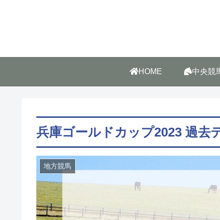
HOME
中央競
兵庫ゴールドカップ2023 過去
地方競馬