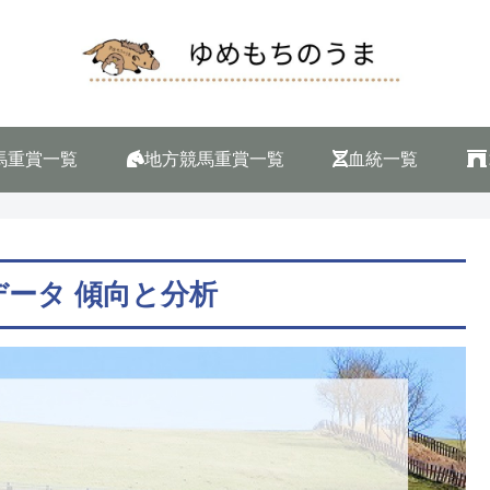
馬重賞一覧
地方競馬重賞一覧
血統一覧
データ 傾向と分析