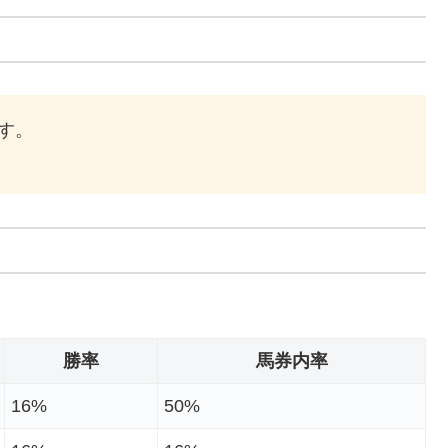
す。
勝率
馬券内率
16%
50%