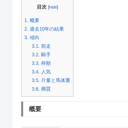
目次
[
hide
]
1.
概要
2.
過去10年の結果
3.
傾向
3.1.
前走
3.2.
騎手
3.3.
枠順
3.4.
人気
3.5.
斤量と馬体重
3.6.
脚質
概要