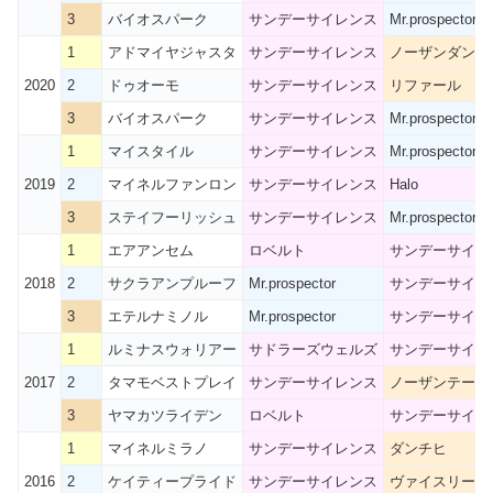
3
バイオスパーク
サンデーサイレンス
Mr.prospector
1
アドマイヤジャスタ
サンデーサイレンス
ノーザンダンサ
2020
2
ドゥオーモ
サンデーサイレンス
リファール
3
バイオスパーク
サンデーサイレンス
Mr.prospector
1
マイスタイル
サンデーサイレンス
Mr.prospector
2019
2
マイネルファンロン
サンデーサイレンス
Halo
3
ステイフーリッシュ
サンデーサイレンス
Mr.prospector
1
エアアンセム
ロベルト
サンデーサイレ
2018
2
サクラアンプルーフ
Mr.prospector
サンデーサイレ
3
エテルナミノル
Mr.prospector
サンデーサイレ
1
ルミナスウォリアー
サドラーズウェルズ
サンデーサイレ
2017
2
タマモベストプレイ
サンデーサイレンス
ノーザンテース
3
ヤマカツライデン
ロベルト
サンデーサイレ
1
マイネルミラノ
サンデーサイレンス
ダンチヒ
2016
2
ケイティープライド
サンデーサイレンス
ヴァイスリージ