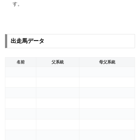
す。
出走馬データ
名前
父系統
母父系統