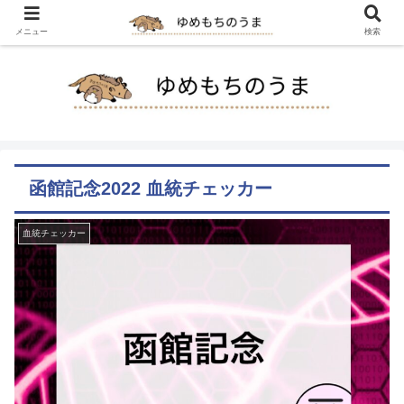
メニュー
検索
函館記念2022 血統チェッカー
血統チェッカー