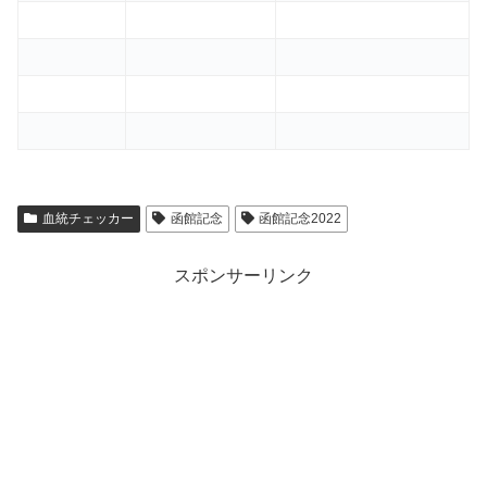
血統チェッカー
函館記念
函館記念2022
スポンサーリンク