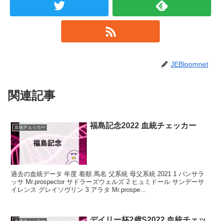
JEBloomnet
関連記事
福島記念2022 血統チェッカー
血統チェッカー
過去の血統データ 年度 着順 馬名 父系統 母父系統 2021 1 パンサラ
ッサ Mr.prospector サドラーズウェルズ 2 ヒュミドール サンデーサ
イレンス グレイソヴリン 3 アラタ Mr.prospe...
デイリー杯2歳S2022 血統チェッ