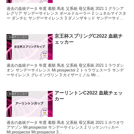
過去の血統データ 年度 着順 馬名 父系統 母父系統 2021 1 グランア
レグリア サンデーサイレンス ボールドルーラー 2 シュネルマイスタ
ー ダンチヒ サンデーサイレンス 3 ダノンザキッド サンデーサイレ
ン...
京王杯スプリングC2022 血統チ
血統チェッカー
ェッカー
過去の血統データ 年度 着順 馬名 父系統 母父系統 2021 1 ラウダシ
オン サンデーサイレンス Mr.prospector 2 トゥラヴェスーラ サンデ
ーサイレンス グレイソヴリン 3 カイザーミノル Mr....
アーリントンC2022 血統チェッ
血統チェッカー
カー
過去の血統データ 年度 着順 馬名 父系統 母父系統 2021 1 ホウオウ
アマゾン Mr.prospector サンデーサイレンス 2 リッケンバッカー
Mr.prospector Mr.prospector 3...