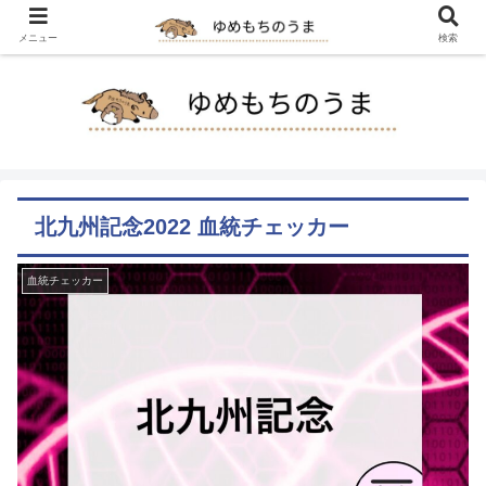
メニュー
検索
北九州記念2022 血統チェッカー
血統チェッカー