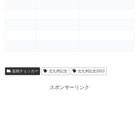
血統チェッカー
北九州記念
北九州記念2022
スポンサーリンク