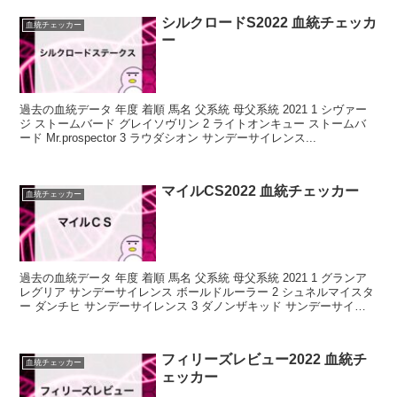
シルクロードS2022 血統チェッカ
血統チェッカー
ー
過去の血統データ 年度 着順 馬名 父系統 母父系統 2021 1 シヴァー
ジ ストームバード グレイソヴリン 2 ライトオンキュー ストームバ
ード Mr.prospector 3 ラウダシオン サンデーサイレンス...
マイルCS2022 血統チェッカー
血統チェッカー
過去の血統データ 年度 着順 馬名 父系統 母父系統 2021 1 グランア
レグリア サンデーサイレンス ボールドルーラー 2 シュネルマイスタ
ー ダンチヒ サンデーサイレンス 3 ダノンザキッド サンデーサイレ
ン...
フィリーズレビュー2022 血統チ
血統チェッカー
ェッカー