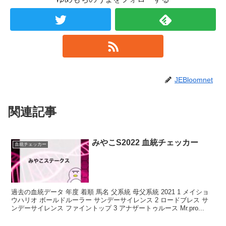
JEBloomnet
関連記事
みやこS2022 血統チェッカー
血統チェッカー
過去の血統データ 年度 着順 馬名 父系統 母父系統 2021 1 メイショ
ウハリオ ボールドルーラー サンデーサイレンス 2 ロードブレス サ
ンデーサイレンス ファイントップ 3 アナザートゥルース Mr.pro...