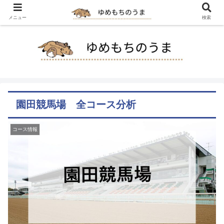
メニュー
検索
園田競馬場 全コース分析
コース情報