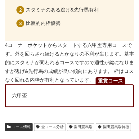
スタミナのある逃げ&先行馬有利
比較的内枠優勢
4コーナーポケットからスタートする六甲盃専用コースで
す。外を回らされ続けるとかなりの不利が生じます。基本
的にスタミナが問われるコースですので適性が鍵になりま
すが逃げ&先行馬の成績が良い傾向にあります。 枠はロス
なく回れる内枠が有利となっています。
重賞コース
六甲盃
コース情報
全コース分析
園田競馬場
園田競馬場特徴