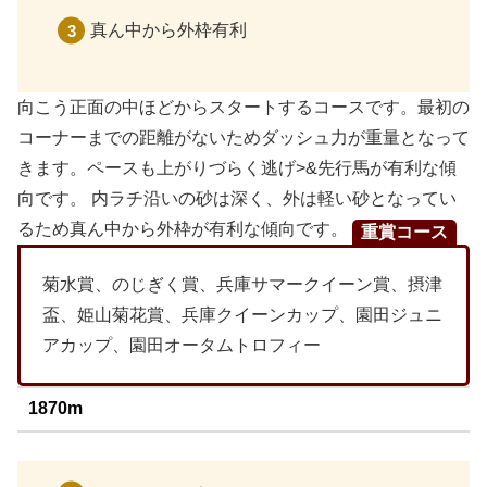
真ん中から外枠有利
向こう正面の中ほどからスタートするコースです。最初の
コーナーまでの距離がないためダッシュ力が重量となって
きます。ペースも上がりづらく逃げ>&先行馬が有利な傾
向です。 内ラチ沿いの砂は深く、外は軽い砂となってい
るため真ん中から外枠が有利な傾向です。
重賞コース
菊水賞、のじぎく賞、兵庫サマークイーン賞、摂津
盃、姫山菊花賞、兵庫クイーンカップ、園田ジュニ
アカップ、園田オータムトロフィー
1870m