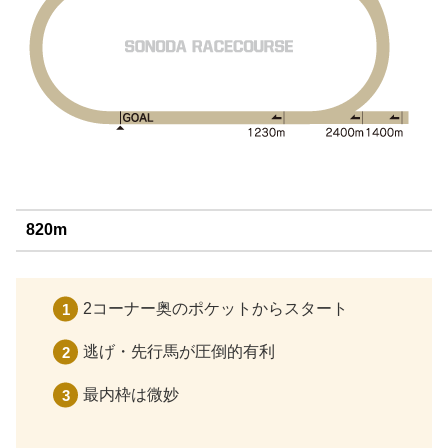
820m
2コーナー奥のポケットからスタート
逃げ・先行馬が圧倒的有利
最内枠は微妙