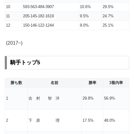
10
593-563-484-3907
10.6%
29.5%
11
205-145-182-1619
9.5%
24.7%
12
150-146-122-1244
9.0%
25.1%
(2017~)
騎手トップ
5
勝ち数
名前
勝率
3着内率
1
吉 村 智 洋
29.8%
56.9%
2
下 原 理
17.5%
48.0%