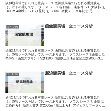
阪神競馬場で行われる重賞レース 阪神競馬場で行われる重賞競走
は、以下の通りです。 クラス レース名 距離 出走条件 GⅠ 大阪杯 芝
2000m 4歳以上 GⅠ 桜花賞 芝1600m 3歳牝 GⅠ 宝塚記念 芝...
函館競馬場 全コース分析
コース情報
函館競馬場で行われる重賞レース 函館競馬場で行われる重賞競走
は、障害レースを除いて3レースあります。 クラスレース名距離出走
条件GⅢ函館スプリントS芝1200m3歳以上GⅢ函館記念芝2000m3歳
以上GⅢ函館2歳S芝1200m2歳...
新潟競馬場 全コース分析
コース情報
新潟競馬場で行われる重賞レース 新潟競馬場で行われる重賞競走
は、障害レースを除いて6レースあります。 クラス レース名 距離 出
走条件 GⅢ 新潟大賞典 芝2000m 4歳以上 GⅢ アイビスサマーダッシ
ュ 芝1...