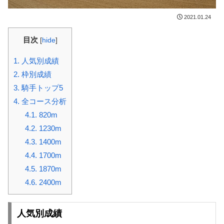
2021.01.24
目次
[
hide
]
1.
人気別成績
2.
枠別成績
3.
騎手トップ5
4.
全コース分析
4.1.
820m
4.2.
1230m
4.3.
1400m
4.4.
1700m
4.5.
1870m
4.6.
2400m
人気別成績