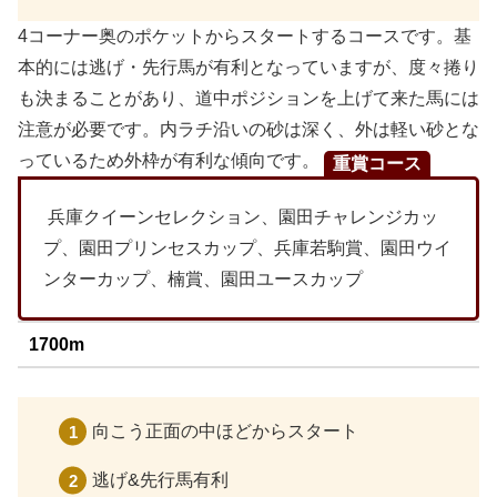
4コーナー奥のポケットからスタートするコースです。基
本的には逃げ・先行馬が有利となっていますが、度々捲り
も決まることがあり、道中ポジションを上げて来た馬には
注意が必要です。内ラチ沿いの砂は深く、外は軽い砂とな
っているため外枠が有利な傾向です。
重賞コース
兵庫クイーンセレクション、園田チャレンジカッ
プ、園田プリンセスカップ、兵庫若駒賞、園田ウイ
ンターカップ、楠賞、園田ユースカップ
1700m
向こう正面の中ほどからスタート
逃げ&先行馬有利