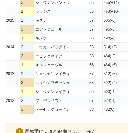
3
ショウナンパンドラ
56
456(+14)
1
ラキシス
55
468(+10)
2015
2
キズナ
57
506(-8)
3
エアソミュール
57
496(-6)
1
キズナ
58
498(–)
2014
2
トウカイパラダイス
56
514(+2)
3
エピファネイア
58
484(-2)
1
オルフェーヴル
58
464(+6)
2013
2
ショウナンマイティ
57
512(+6)
3
エイシンフラッシュ
58
492(+4)
1
ショウナンマイティ
56
500(-4)
2012
2
フェデラリスト
57
524(-4)
3
トーセンジョーダン
58
482(0)
馬体重に大きな傾向はありません。