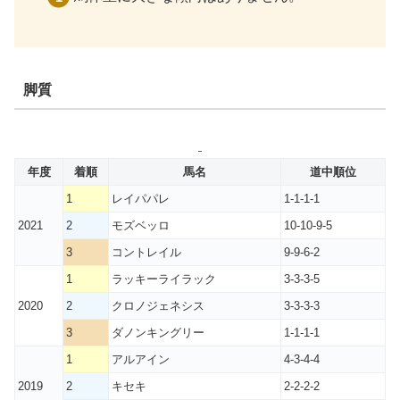
脚質
年度
着順
馬名
道中順位
1
レイパパレ
1-1-1-1
2021
2
モズベッロ
10-10-9-5
3
コントレイル
9-9-6-2
1
ラッキーライラック
3-3-3-5
2020
2
クロノジェネシス
3-3-3-3
3
ダノンキングリー
1-1-1-1
1
アルアイン
4-3-4-4
2019
2
キセキ
2-2-2-2