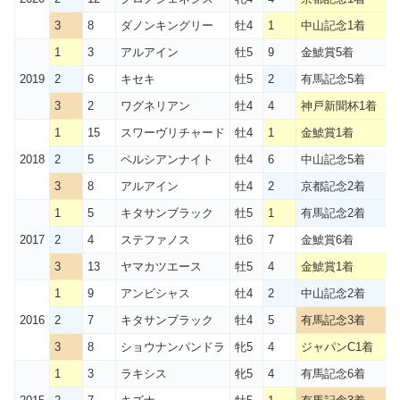
3
8
ダノンキングリー
牡4
1
中山記念1着
1
3
アルアイン
牡5
9
金鯱賞5着
2019
2
6
キセキ
牡5
2
有馬記念5着
3
2
ワグネリアン
牡4
4
神戸新聞杯1着
1
15
スワーヴリチャード
牡4
1
金鯱賞1着
2018
2
5
ペルシアンナイト
牡4
6
中山記念5着
3
8
アルアイン
牡4
2
京都記念2着
1
5
キタサンブラック
牡5
1
有馬記念2着
2017
2
4
ステファノス
牡6
7
金鯱賞6着
3
13
ヤマカツエース
牡5
4
金鯱賞1着
1
9
アンビシャス
牡4
2
中山記念2着
2016
2
7
キタサンブラック
牡4
5
有馬記念3着
3
8
ショウナンパンドラ
牝5
4
ジャパンC1着
1
3
ラキシス
牝5
4
有馬記念6着