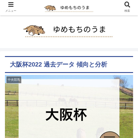
メニュー
検索
大阪杯2022 過去データ 傾向と分析
中央競馬