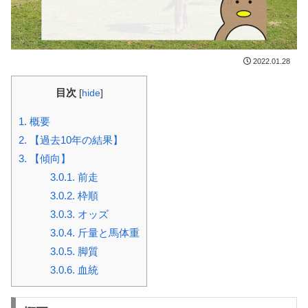
2022.01.28
目次
[
hide
]
1.
概要
2.
【過去10年の結果】
3.
【傾向】
3.0.1.
前走
3.0.2.
枠順
3.0.3.
オッズ
3.0.4.
斤量と馬体重
3.0.5.
脚質
3.0.6.
血統