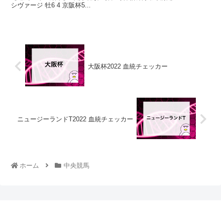
シヴァージ 牡6 4 京阪杯5...
大阪杯2022 血統チェッカー
ニュージーランドT2022 血統チェッカー
ホーム
中央競馬