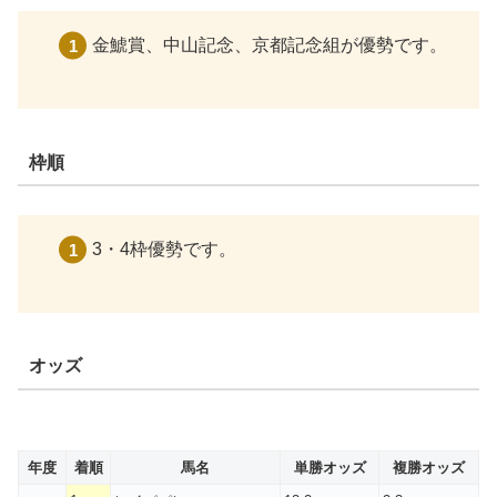
金鯱賞、中山記念、京都記念組が優勢です。
枠順
3・4枠優勢です。
オッズ
年度
着順
馬名
単勝オッズ
複勝オッズ