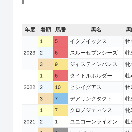
年度
着順
馬番
馬名
馬
1
5
イクノイックス
牡
2023
2
6
スルーセブンシーズ
牝
3
9
ジャスティンパレス
牝
1
6
タイトルホルダー
牡
2022
2
10
ヒシイグアス
牡
3
7
デアリングタクト
牝
1
7
クロノジェネシス
牝
2021
2
1
ユニコーンライオン
牡