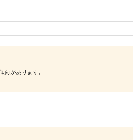
傾向があります。