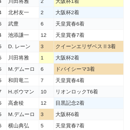
4
川田将雅
2
大阪杯1着
4
北村友一
2
大阪杯2着
6
武豊
6
天皇賞春6着
4
池添謙一
12
天皇賞春7着
5
D. レーン
3
クイーンエリザベスⅡ3着
5
川田将雅
1
大阪杯2着
5
M.デムーロ
6
ドバイシーマ3着
5
和田竜二
7
天皇賞春4着
7
H.ボウマン
10
リオンロックT6着
5
高倉稜
12
目黒記念2着
5
M.デムーロ
3
大阪杯6着
6
横山典弘
5
天皇賞春7着