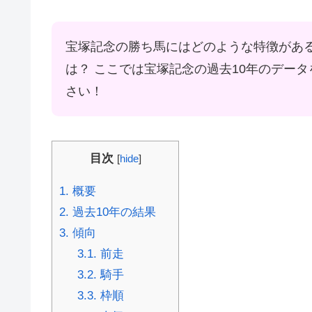
宝塚記念の勝ち馬にはどのような特徴があ
は？ ここでは宝塚記念の過去10年のデー
さい！
目次
[
hide
]
1.
概要
2.
過去10年の結果
3.
傾向
3.1.
前走
3.2.
騎手
3.3.
枠順