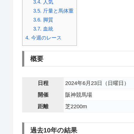
3.4.
人気
3.5.
斤量と馬体重
3.6.
脚質
3.7.
血統
4.
今週のレース
概要
日程
2024年6月23日（日曜日）
開催
阪神競馬場
距離
芝2200m
過去10年の結果