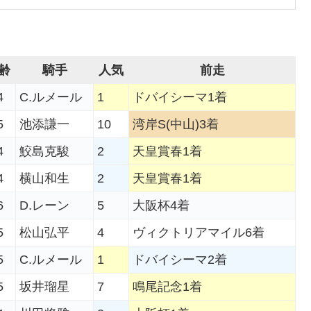
齢
騎手
人気
前走
4
C.ルメール
1
ドバイシーマ1着
5
池添謙一
10
湾岸S(中山)3着
4
鮫島克駿
2
天皇賞春1着
4
横山和生
2
天皇賞春1着
6
D.レーン
5
大阪杯4着
5
松山弘平
4
ヴィクトリアマイル6着
5
C.ルメール
1
ドバイシーマ2着
5
坂井瑠星
7
鳴尾記念1着