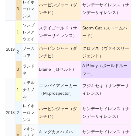
レイホ
ハービンジャー（ダ
サンデーサイレンス（サ
3
ーロマ
ンチヒ）
ンデーサイレンス）
ンス
ワンブ
ステイゴールド（サ
Storm Cat（ストームバ
1
レスア
ンデーサイレンス）
ード）
ウェイ
ハービンジャー（ダ
クロフネ（ヴァイスリー
ノーム
2019
2
コア
ンチヒ）
ジェント）
A.P.Indy（ボールドルー
ランド
Blame（ロベルト）
3
ネ
ラー）
エテル
エンパイアメーカー
フジキセキ（サンデーサ
1
ナミノ
（Mr.prospector）
イレンス）
ル
レイホ
ハービンジャー（ダ
サンデーサイレンス（サ
2018
2
ーロマ
ンチヒ）
ンデーサイレンス）
ンス
マキシ
キングカメハメハ
サンデーサイレンス（サ
3
マムド