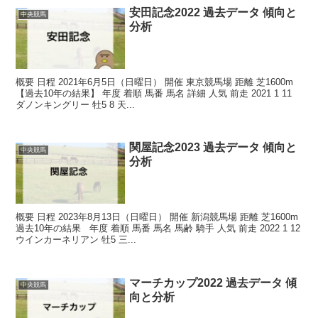
安田記念2022 過去データ 傾向と
中央競馬
分析
概要 日程 2021年6月5日（日曜日） 開催 東京競馬場 距離 芝1600m
【過去10年の結果】 年度 着順 馬番 馬名 詳細 人気 前走 2021 1 11
ダノンキングリー 牡5 8 天...
関屋記念2023 過去データ 傾向と
中央競馬
分析
概要 日程 2023年8月13日（日曜日） 開催 新潟競馬場 距離 芝1600m
過去10年の結果 年度 着順 馬番 馬名 馬齢 騎手 人気 前走 2022 1 12
ウインカーネリアン 牡5 三...
マーチカップ2022 過去データ 傾
中央競馬
向と分析