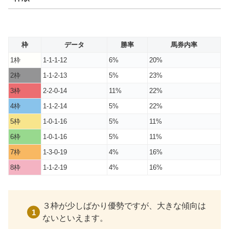
枠
データ
勝率
馬券内率
1枠
1-1-1-12
6%
20%
2枠
1-1-2-13
5%
23%
3枠
2-2-0-14
11%
22%
4枠
1-1-2-14
5%
22%
5枠
1-0-1-16
5%
11%
6枠
1-0-1-16
5%
11%
7枠
1-3-0-19
4%
16%
8枠
1-1-2-19
4%
16%
３枠が少しばかり優勢ですが、大きな傾向は
ないといえます。