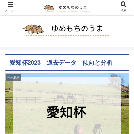
メニュー
検索
愛知杯2023 過去データ 傾向と分析
中央競馬