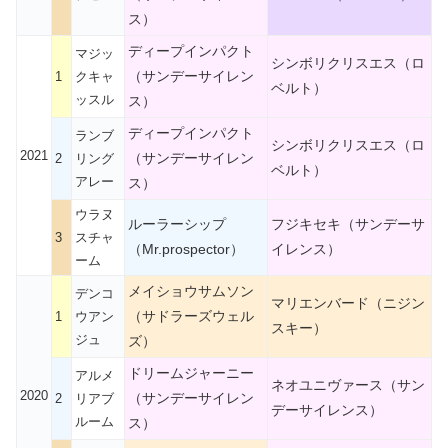
ス）
ディープインパクト
マジッ
シンボリクリスエス（ロ
（サンデーサイレン
1
クキャ
ベルト）
ッスル
ス）
ディープインパクト
ランブ
シンボリクリスエス（ロ
2021
（サンデーサイレン
2
リング
ベルト）
アレー
ス）
ウラヌ
ルーラーシップ
フジキセキ（サンデーサ
3
スチャ
（Mr.prospector）
イレンス）
ーム
メイショウサムソン
デンコ
マリエンバード（ニジン
（サドラーズウェル
1
ウアン
スキー）
ジュ
ズ）
ドリームジャーニー
アルメ
ネオユニヴァース（サン
2020
（サンデーサイレン
2
リアブ
デーサイレンス）
ルーム
ス）