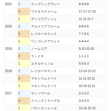
2021
2
ランブリングアレー
8-9-9-8
3
ウラヌスチャーム
17-17-17-18
1
デンコウアンジュ
11-11-11-7
2020
2
アルメリアブルーム
9-9-6-6
3
レイホーロマンス
7-7-6-5
1
ワンブレスアウェイ
4-4-4-4
2019
2
ノームコア
9-10-10-10
3
ランドネ
1-1-1-1
1
エテルナミノル
5-5-5-3
2018
2
レイホーロマンス
13-14-13-12
3
マキシマムドパリ
11-11-10-11
1
マキシマムドパリ
10-10-11-11
2017
2
サンソヴール
2-2-2-2
3
クインズミラーグロ
3-4-3-3
1
バウンスシャッセ
15-16-15-15