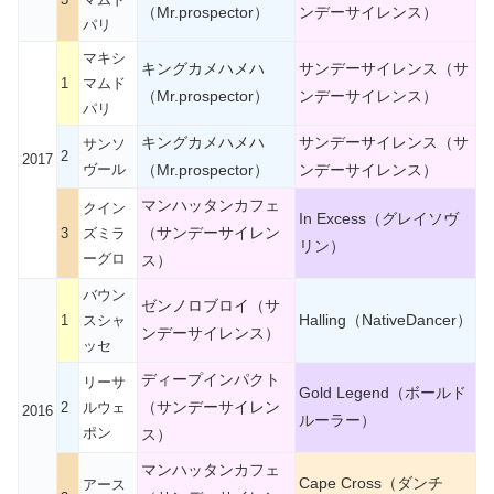
（Mr.prospector）
ンデーサイレンス）
パリ
マキシ
キングカメハメハ
サンデーサイレンス（サ
1
マムド
（Mr.prospector）
ンデーサイレンス）
パリ
キングカメハメハ
サンデーサイレンス（サ
サンソ
2
2017
ヴール
（Mr.prospector）
ンデーサイレンス）
マンハッタンカフェ
クイン
In Excess（グレイソヴ
（サンデーサイレン
3
ズミラ
リン）
ーグロ
ス）
バウン
ゼンノロブロイ（サ
Halling（NativeDancer）
1
スシャ
ンデーサイレンス）
ッセ
ディープインパクト
リーサ
Gold Legend（ボールド
（サンデーサイレン
2
ルウェ
2016
ルーラー）
ポン
ス）
マンハッタンカフェ
Cape Cross（ダンチ
アース