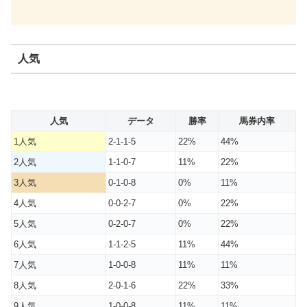
人気
人気
データ
勝率
馬券内率
1人気
2-1-1-5
22%
44%
2人気
1-1-0-7
11%
22%
3人気
0-1-0-8
0%
11%
4人気
0-0-2-7
0%
22%
5人気
0-2-0-7
0%
22%
6人気
1-1-2-5
11%
44%
7人気
1-0-0-8
11%
11%
8人気
2-0-1-6
22%
33%
9人気
1-0-0-8
11%
11%