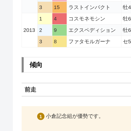
3
15
ラストインパクト
牡4
1
4
コスモネモシン
牡6
2013
2
9
エクスペディション
牡6
3
8
ファタモルガーナ
セ5
傾向
前走
小倉記念組が優勢です。