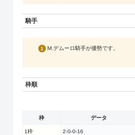
騎手
M.デムーロ騎手が優勢です。
枠順
枠
データ
1枠
2-0-0-16