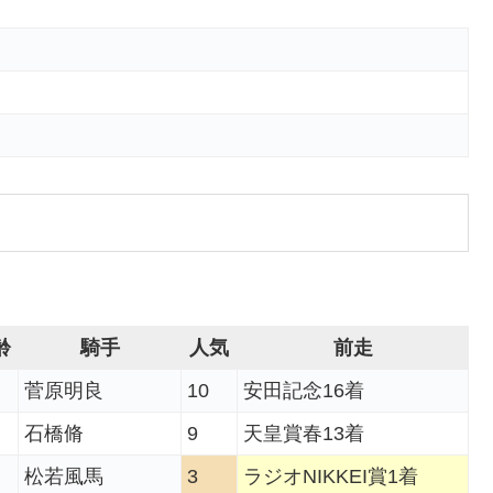
齢
騎手
人気
前走
菅原明良
10
安田記念16着
石橋脩
9
天皇賞春13着
松若風馬
3
ラジオNIKKEI賞1着