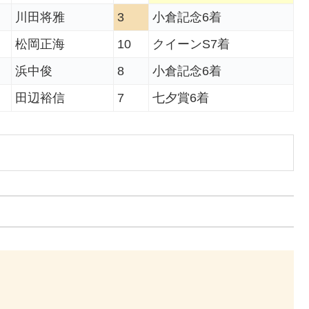
川田将雅
3
小倉記念6着
松岡正海
10
クイーンS7着
浜中俊
8
小倉記念6着
田辺裕信
7
七夕賞6着