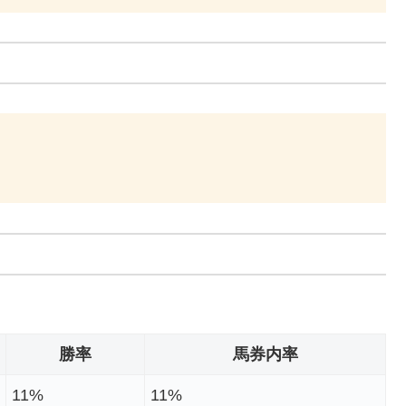
勝率
馬券内率
11%
11%