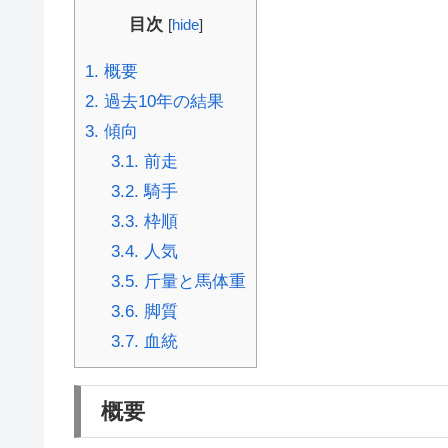
目次
[
hide
]
1.
概要
2.
過去10年の結果
3.
傾向
3.1.
前走
3.2.
騎手
3.3.
枠順
3.4.
人気
3.5.
斤量と馬体重
3.6.
脚質
3.7.
血統
概要