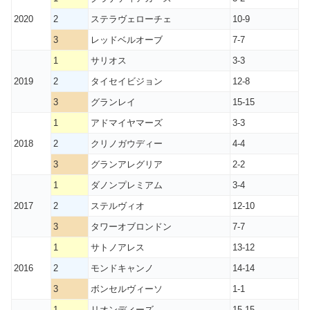
2020
2
ステラヴェローチェ
10-9
3
レッドベルオーブ
7-7
1
サリオス
3-3
2019
2
タイセイビジョン
12-8
3
グランレイ
15-15
1
アドマイヤマーズ
3-3
2018
2
クリノガウディー
4-4
3
グランアレグリア
2-2
1
ダノンプレミアム
3-4
2017
2
ステルヴィオ
12-10
3
タワーオブロンドン
7-7
1
サトノアレス
13-12
2016
2
モンドキャンノ
14-14
3
ボンセルヴィーソ
1-1
1
リオンディーズ
15-15