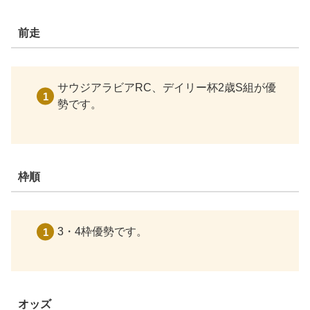
前走
サウジアラビアRC、デイリー杯2歳S組が優
勢です。
枠順
3・4枠優勢です。
オッズ