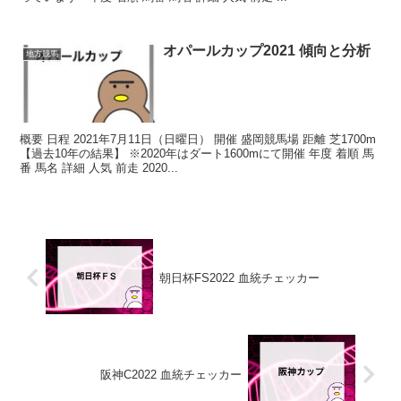
オパールカップ2021 傾向と分析
地方競馬
概要 日程 2021年7月11日（日曜日） 開催 盛岡競馬場 距離 芝1700m
【過去10年の結果】 ※2020年はダート1600mにて開催 年度 着順 馬
番 馬名 詳細 人気 前走 2020...
朝日杯FS2022 血統チェッカー
阪神C2022 血統チェッカー