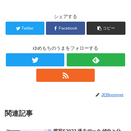
シェアする
Twitter
Facebook
コピー
ゆめもちのうまをフォローする
JEBloomnet
関連記事