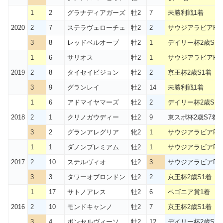
1
2
グラナディアガーズ
牡2
7
未勝利戦1着
2020
2
7
ステラヴェローチェ
牡2
2
サウジアラビアRC
3
8
レッドベルオーブ
牡2
1
デイリー杯2歳S1
1
6
サリオス
牡2
1
サウジアラビアRC
2019
2
8
タイセイビジョン
牡2
2
京王杯2歳S1着
3
9
グランレイ
牡2
14
未勝利戦1着
1
6
アドマイヤマーズ
牡2
2
デイリー杯2歳S1
2018
2
1
クリノガウディー
牡2
9
東スポ杯2歳S7着
3
2
グランアレグリア
牝2
1
サウジアラビアRC
1
1
ダノンプレミアム
牡2
1
サウジアラビアRC
2017
2
10
ステルヴィオ
牡2
3
サウジアラビアRC
3
3
タワーオブロンドン
牡2
2
京王杯2歳S1着
1
17
サトノアレス
牡2
6
ペゴニア賞1着
2016
2
10
モンドキャンノ
牡2
7
京王杯2歳S1着
3
4
ボンセルヴィーソ
牡2
12
デイリー杯2歳S2