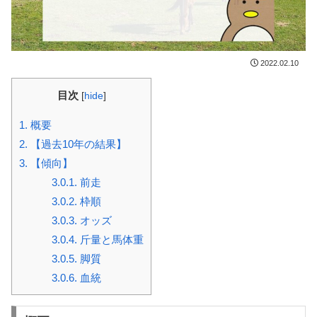
2022.02.10
目次
[
hide
]
1.
概要
2.
【過去10年の結果】
3.
【傾向】
3.0.1.
前走
3.0.2.
枠順
3.0.3.
オッズ
3.0.4.
斤量と馬体重
3.0.5.
脚質
3.0.6.
血統