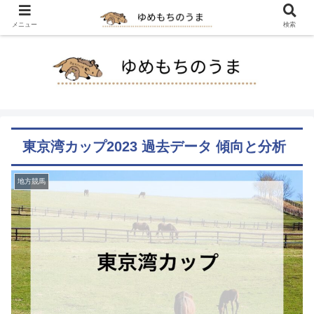
メニュー
検索
東京湾カップ2023 過去データ 傾向と分析
地方競馬