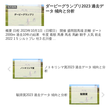
ダービーグランプリ2023 過去デ
地方競馬
ータ 傾向と分析
概要 日程 2023年10月1日（日曜日） 開催 盛岡競馬場 距離 ダート
2000m 過去10年の結果 年度 着順 馬番 馬名 馬齢 騎手 人気 前走
2022 1 5 シルトプレ 牡3 石川倭 ...
ノトキリシマ賞2023 過去データ 傾向と分
析
駿蹄賞2023 過去データ 傾向と分析