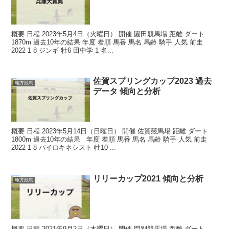
概要 日程 2023年5月4日（火曜日） 開催 園田競馬場 距離 ダート
1870m 過去10年の結果 年度 着順 馬番 馬名 馬齢 騎手 人気 前走
2022 1 8 ジンギ 牡6 田中学 1 名...
佐賀スプリングカップ2023 過去
地方競馬
データ 傾向と分析
概要 日程 2023年5月14日（日曜日） 開催 佐賀競馬場 距離 ダート
1800m 過去10年の結果 年度 着順 馬番 馬名 馬齢 騎手 人気 前走
2022 1 8 パイロキネシスト 牡10 ...
リリーカップ2021 傾向と分析
地方競馬
概要 日程 2021年9月2日（木曜日） 開催 門別競馬場 距離 ダート