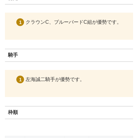
クラウンC、ブルーバードC組が優勢です。
騎手
左海誠二騎手が優勢です。
枠順