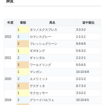
脚質
年度
着順
馬名
道中順位
1
タツノエクスプレス
3-3-3-2
2022
2
ロマンスグレー
1-1-1-1
3
フレッシュグリーン
8-8-8-8
1
ギガキング
5-6-3-2
2021
2
ギャンダル
2-2-2-1
3
ワールドリング
6-5-6-5
1
マンガン
10-10-9-8
2020
2
エメリミット
2-2-1-2
3
デスティネ
8-7-3-3
1
サクセッサー
3-3-2-2
2019
2
グリードパルフェ
10-10-8-5