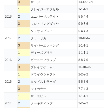
3
サージュ
13-13-12-9
1
クレイジーアクセル
1-1-1-1
2018
2
ユニバーサルライト
5-5-4-4
3
フレアリングダイヤ
9-9-6-6
1
ソッサスプレイ
5-4-4-3
2017
2
クラトリガー
10-10-6-5
3
サイバーエレキング
1-1-1-1
1
ディーズプリモ
1-1-1-1
2016
2
ガーニーフラップ
8-8-7-6
3
プレイザゲーム
11-10-9-9
1
ドライヴシャフト
2-2-2-2
2015
2
ミッドストラーダ
8-8-7-6
3
マイカラー
7-7-4-3
1
サーモピレー
1-1-1-1
2014
2
ノーキディング
2-2-2-2