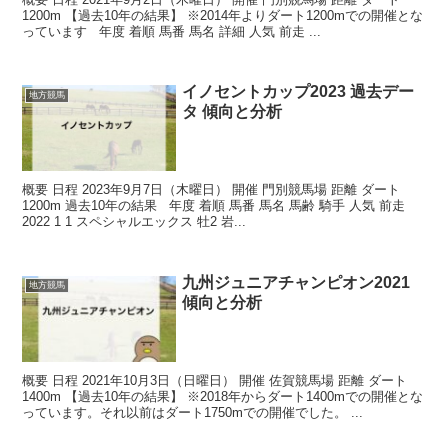
1200m 【過去10年の結果】 ※2014年よりダート1200mでの開催とな
っています 年度 着順 馬番 馬名 詳細 人気 前走 ...
イノセントカップ2023 過去デー
地方競馬
タ 傾向と分析
概要 日程 2023年9月7日（木曜日） 開催 門別競馬場 距離 ダート
1200m 過去10年の結果 年度 着順 馬番 馬名 馬齢 騎手 人気 前走
2022 1 1 スペシャルエックス 牡2 岩...
九州ジュニアチャンピオン2021
地方競馬
傾向と分析
概要 日程 2021年10月3日（日曜日） 開催 佐賀競馬場 距離 ダート
1400m 【過去10年の結果】 ※2018年からダート1400mでの開催とな
っています。それ以前はダート1750mでの開催でした。 ...