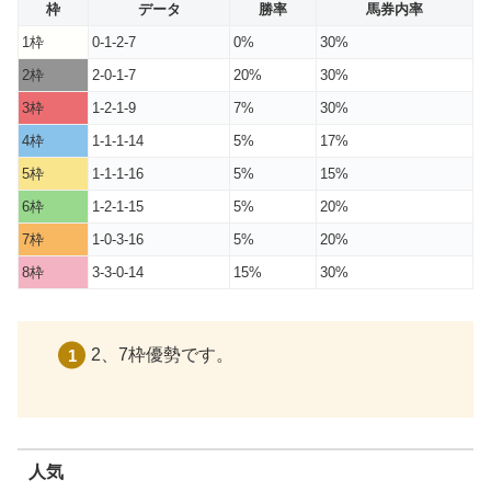
枠
データ
勝率
馬券内率
1枠
0-1-2-7
0%
30%
2枠
2-0-1-7
20%
30%
3枠
1-2-1-9
7%
30%
4枠
1-1-1-14
5%
17%
5枠
1-1-1-16
5%
15%
6枠
1-2-1-15
5%
20%
7枠
1-0-3-16
5%
20%
8枠
3-3-0-14
15%
30%
2、7枠優勢です。
人気