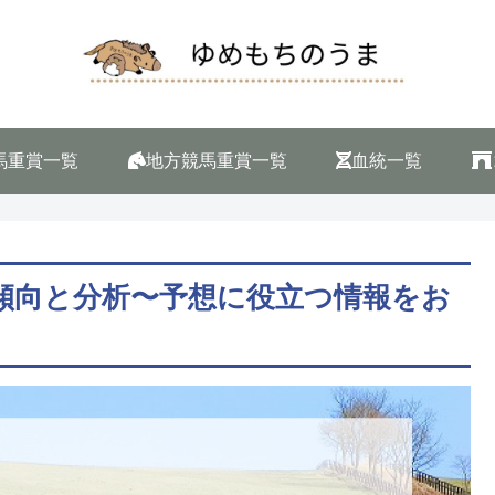
馬重賞一覧
地方競馬重賞一覧
血統一覧
タ 傾向と分析〜予想に役立つ情報をお