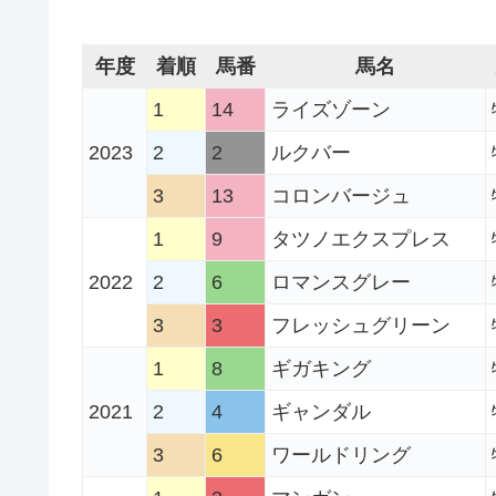
年度
着順
馬番
馬名
1
14
ライズゾーン
2023
2
2
ルクバー
3
13
コロンバージュ
1
9
タツノエクスプレス
2022
2
6
ロマンスグレー
3
3
フレッシュグリーン
1
8
ギガキング
2021
2
4
ギャンダル
3
6
ワールドリング