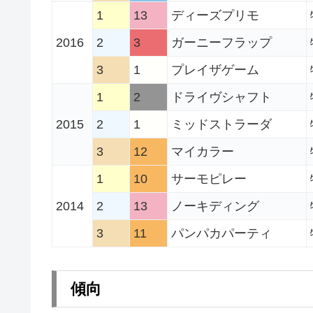
1
13
ディーズプリモ
2016
2
3
ガーニーフラップ
3
1
プレイザゲーム
1
2
ドライヴシャフト
2015
2
1
ミッドストラーダ
3
12
マイカラー
1
10
サーモピレー
2014
2
13
ノーキディング
3
11
パンパカパーティ
傾向