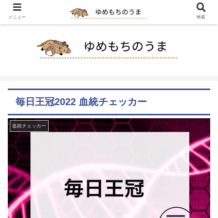
メニュー
検索
毎日王冠2022 血統チェッカー
血統チェッカー