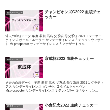
レ...
チャンピオンズC2022 血統チェ
血統チェッカー
ッカー
過去の血統データ 年度 着順 馬名 父系統 母父系統 2021 1 テーオー
ケインズ ボールドルーラー サンデーサイレンス 2 チュウワウィザー
ド Mr.prospector サンデーサイレンス 3 アナザートゥル...
京成杯2022 血統チェッカー
血統チェッカー
過去の血統データ 年度 着順 馬名 父系統 母父系統 2021 1 グラティ
アス サンデーサイレンス ダンチヒ 2 タイムトゥヘヴン
Mr.prospector サンデーサイレンス 3 テンバガー ロベルト サン...
小倉記念2022 血統チェッカー
血統チェッカー