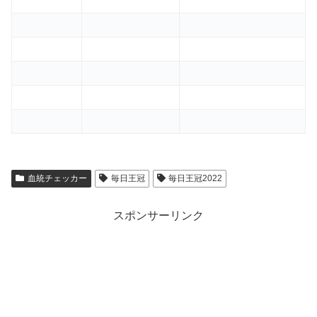
血統チェッカー
毎日王冠
毎日王冠2022
スポンサーリンク