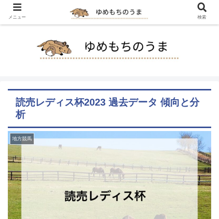
メニュー
検索
読売レディス杯2023 過去データ 傾向と分
析
地方競馬