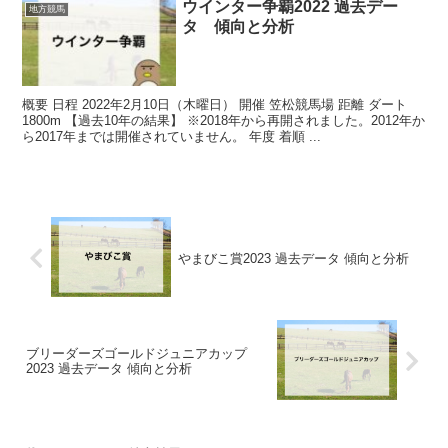
ウインター争覇2022 過去デー
地方競馬
タ 傾向と分析
概要 日程 2022年2月10日（木曜日） 開催 笠松競馬場 距離 ダート
1800m 【過去10年の結果】 ※2018年から再開されました。2012年か
ら2017年までは開催されていません。 年度 着順 ...
やまびこ賞2023 過去データ 傾向と分析
ブリーダーズゴールドジュニアカップ
2023 過去データ 傾向と分析