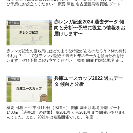
ひ予想にお役立てください！ 概要 開催 名古屋競馬場 距離 ダート
2000m 過去10年の結...
赤レンガ記念2024 過去データ 傾
地方競馬
向と分析〜予想に役立つ情報をお
届けします〜
赤レンガ記念の勝ち馬にはどのような特徴があるのだろう？枠の有利
不利は？ ここでは赤レンガ記念の過去10年のデータを傾向分析を行
います！ぜひ予想にお役立てください！ 概要 開催 門別競馬場 距離
ダート2000m 過去...
兵庫ユースカップ2022 過去デー
地方競馬
タ 傾向と分析
概要 日程 2022年3月10日（木曜日） 開催 園田競馬場 距離 ダート
1400m 【過去10年の結果】 ※2013年から2018年まで開催がありませ
んでした。また、2021年は姫路開催でした。 年度 ...