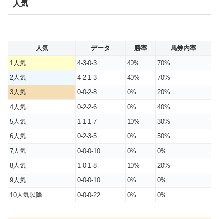
人気
人気
データ
勝率
馬券内率
1人気
4-3-0-3
40%
70%
2人気
4-2-1-3
40%
70%
3人気
0-0-2-8
0%
20%
4人気
0-2-2-6
0%
40%
5人気
1-1-1-7
10%
30%
6人気
0-2-3-5
0%
50%
7人気
0-0-0-10
0%
0%
8人気
1-0-1-8
10%
20%
9人気
0-0-0-10
0%
0%
10人気以降
0-0-0-22
0%
0%