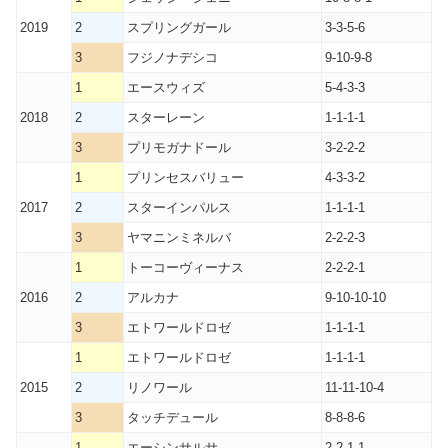
2019
2
スプリングガール
3-3-5-6
3
フジノナデシコ
9-10-9-8
1
エースウィズ
5-4-3-3
2018
2
スターレーン
1-1-1-1
3
プリモガナドール
3-2-2-2
1
プリンセスバリュー
4-3-3-2
2017
2
スターインパルス
1-1-1-1
3
ヤマニンミネルバ
2-2-2-3
1
トーコーヴィーナス
2-2-2-1
2016
2
アルカナ
9-10-10-10
3
エトワールドロゼ
1-1-1-1
1
エトワールドロゼ
1-1-1-1
2015
2
リノワール
11-11-10-4
3
タッチデュール
8-8-8-6
1
エーシンサルサ
2-2-1-1