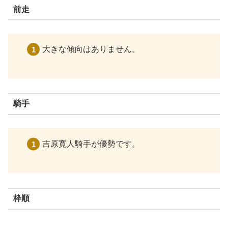
前走
大きな傾向はありません。
騎手
吉原寛人騎手が優勢です。
枠順