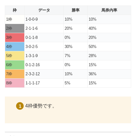
枠
データ
勝率
馬券内率
1枠
1-0-0-9
10%
10%
2枠
2-1-1-6
20%
40%
3枠
0-1-1-8
0%
20%
4枠
3-0-2-5
30%
50%
5枠
1-3-1-9
7%
28%
6枠
0-1-2-16
0%
15%
7枠
2-3-2-12
10%
36%
8枠
1-1-1-17
5%
15%
4枠優勢です。