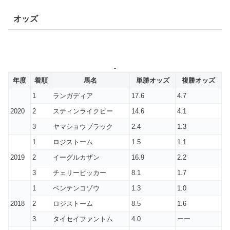
オッズ
年度
着順
馬名
単勝オッズ
複勝オッズ
1
ランガディア
17.6
4.7
2020
2
スティンライクビー
14.6
4.1
3
ヤマショウブラック
2.4
1.3
1
ロジストーム
1.5
1.1
2019
2
イーグルカザン
16.9
2.2
3
チェリーピッカー
8.1
1.7
1
ベンテンコゾウ
1.3
1.0
2018
2
ロジストーム
8.5
1.6
3
タイセイファントム
4.0
ーー