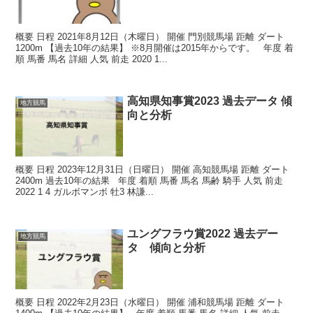
概要 日程 2021年8月12日（木曜日） 開催 門別競馬場 距離 ダート
1200m 【過去10年の結果】 ※8月開催は2015年からです。 年度 着
順 馬番 馬名 詳細 人気 前走 2020 1...
高知県知事賞2023 過去データ 傾
地方競馬
向と分析
概要 日程 2023年12月31日（日曜日） 開催 高知競馬場 距離 ダート
2400m 過去10年の結果 年度 着順 馬番 馬名 馬齢 騎手 人気 前走
2022 1 4 ガルボマンボ 牡3 林謙...
ユングフラウ賞2022 過去デー
地方競馬
タ 傾向と分析
概要 日程 2022年2月23日（水曜日） 開催 浦和競馬場 距離 ダート