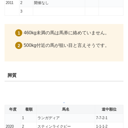
2011
2
開催なし
3
460kg未満の馬は馬券に絡めていません。
500kg付近の馬が狙い目と言えそうです。
脚質
年度
着順
馬名
道中順位
1
ランガディア
7-7-2-1
2020
2
スティンライクビー
1-1-1-2