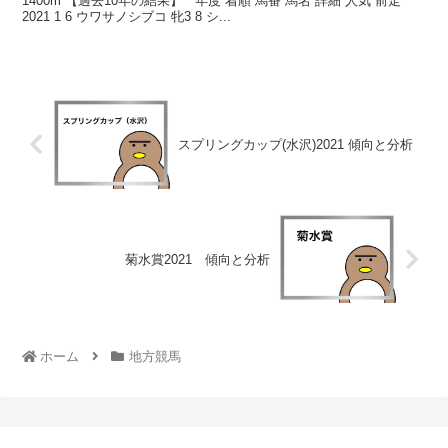
1400m 【過去10年の結果】 年度 着順 馬番 馬名 詳細 人気 前走
2021 1 6 ウワサノシブコ 牝3 8 シ...
スプリングカップ(水沢)2021 傾向と分析
菊水賞2021 傾向と分析
ホーム
地方競馬