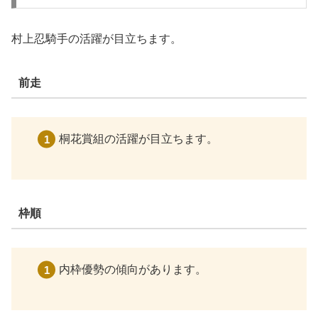
村上忍騎手の活躍が目立ちます。
前走
桐花賞組の活躍が目立ちます。
枠順
内枠優勢の傾向があります。