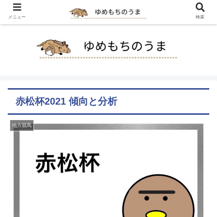
メニュー
検索
赤松杯2021 傾向と分析
地方競馬