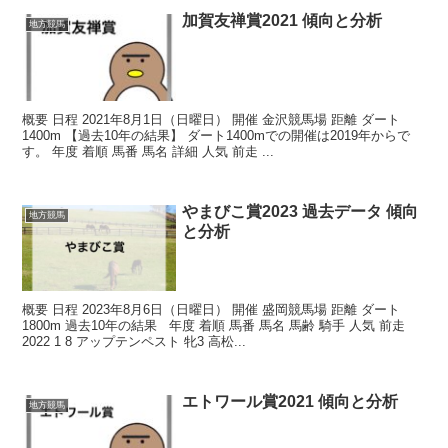
加賀友禅賞2021 傾向と分析
地方競馬
概要 日程 2021年8月1日（日曜日） 開催 金沢競馬場 距離 ダート
1400m 【過去10年の結果】 ダート1400mでの開催は2019年からで
す。 年度 着順 馬番 馬名 詳細 人気 前走 ...
やまびこ賞2023 過去データ 傾向
地方競馬
と分析
概要 日程 2023年8月6日（日曜日） 開催 盛岡競馬場 距離 ダート
1800m 過去10年の結果 年度 着順 馬番 馬名 馬齢 騎手 人気 前走
2022 1 8 アップテンペスト 牝3 高松...
エトワール賞2021 傾向と分析
地方競馬