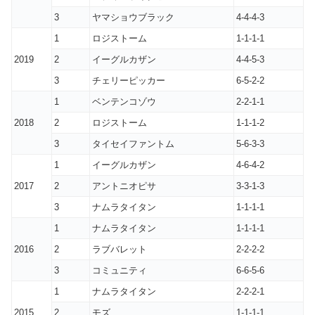
3
ヤマショウブラック
4-4-4-3
1
ロジストーム
1-1-1-1
2019
2
イーグルカザン
4-4-5-3
3
チェリーピッカー
6-5-2-2
1
ベンテンコゾウ
2-2-1-1
2018
2
ロジストーム
1-1-1-2
3
タイセイファントム
5-6-3-3
1
イーグルカザン
4-6-4-2
2017
2
アントニオピサ
3-3-1-3
3
ナムラタイタン
1-1-1-1
1
ナムラタイタン
1-1-1-1
2016
2
ラブバレット
2-2-2-2
3
コミュニティ
6-6-5-6
1
ナムラタイタン
2-2-2-1
2015
2
モズ
1-1-1-1