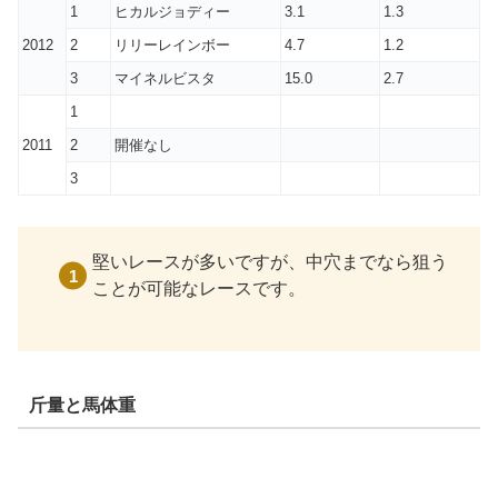
1
ヒカルジョディー
3.1
1.3
2012
2
リリーレインボー
4.7
1.2
3
マイネルビスタ
15.0
2.7
1
2011
2
開催なし
3
堅いレースが多いですが、中穴までなら狙う
ことが可能なレースです。
斤量と馬体重