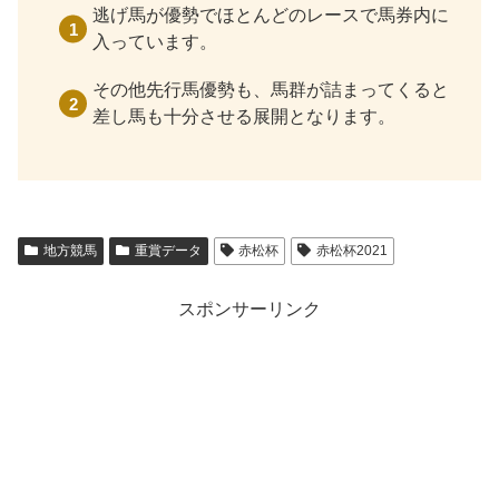
逃げ馬が優勢でほとんどのレースで馬券内に
入っています。
その他先行馬優勢も、馬群が詰まってくると
差し馬も十分させる展開となります。
地方競馬
重賞データ
赤松杯
赤松杯2021
スポンサーリンク