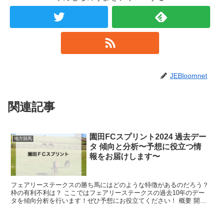
JEBloomnet
関連記事
園田FCスプリント2024 過去デー
地方競馬
タ 傾向と分析〜予想に役立つ情
報をお届けします〜
フェアリーステークスの勝ち馬にはどのような特徴があるのだろう？
枠の有利不利は？ ここではフェアリーステークスの過去10年のデー
タを傾向分析を行います！ぜひ予想にお役立てください！ 概要 開催
園田競馬場 距離 ダート820m...