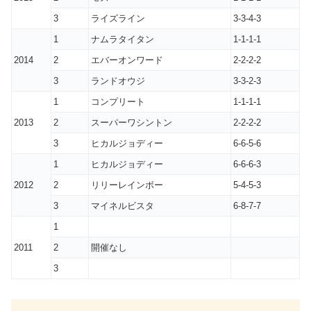
3
ライズライン
3-3-4-3
1
ナムラタイタン
1-1-1-1
2014
2
エバーオンワード
2-2-2-2
3
ランドオウジ
3-3-2-3
1
コンプリート
1-1-1-1
2013
2
スーパーワシントン
2-2-2-2
3
ヒカルジョディー
6-6-5-6
1
ヒカルジョディー
6-6-6-3
2012
2
リリーレインボー
5-4-5-3
3
マイネルビスタ
6-8-7-7
1
2011
2
開催なし
3