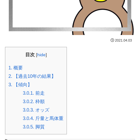
2021.04.03
目次
[
hide
]
1.
概要
2.
【過去10年の結果】
3.
【傾向】
3.0.1.
前走
3.0.2.
枠順
3.0.3.
オッズ
3.0.4.
斤量と馬体重
3.0.5.
脚質