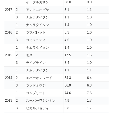
1
イーグルカザン
38.0
3.0
2017
2
アントニオピサ
5.1
1.1
3
ナムラタイタン
1.1
1.0
1
ナムラタイタン
1.4
1.0
2016
2
ラブバレット
5.3
1.0
3
コミュニティ
4.6
1.0
1
ナムラタイタン
1.4
1.0
2015
2
モズ
17.5
1.6
3
ライズライン
3.4
1.0
1
ナムラタイタン
1.1
1.1
2014
2
エバーオンワード
54.3
6.4
3
ランドオウジ
56.9
6.3
1
コンプリート
74.6
7.3
2013
2
スーパーワシントン
4.9
1.7
3
ヒカルジョディー
6.8
1.7