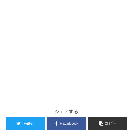
シェアする
Twitter
Facebook
コピー