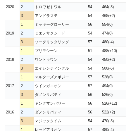
2020
2
トロワゼトワル
54
464(-8)
3
アンドラステ
54
468(+2)
1
ミッキーグローリー
56
554(0)
2019
2
ミエノサクシード
54
474(0)
3
ソーグリッタリング
57
480(-4)
1
プリモシーン
51
488(+10)
2018
2
ワントゥワン
54
450(+2)
3
エイシンティンクル
54
500(-6)
1
マルターズアポジー
57
528(0)
2017
2
ウインガニオン
57
494(0)
3
ダノンリバティ
56
526(0)
1
ヤングマンパワー
56
526(+12)
2016
2
ダノンリバティ
56
522(+2)
3
マジックタイム
54
470(-8)
1
レッドアリオン
57
480(-4)