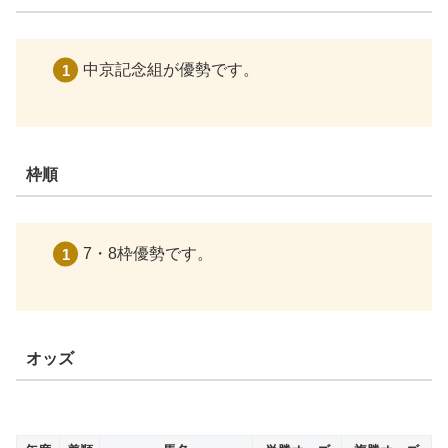
中京記念組が優勢です。
枠順
7・8枠優勢です。
オッズ