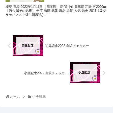
概要 日程 2022年1月16日（日曜日） 開催 中山競馬場 距離 芝2000m
【過去10年の結果】 年度 着順 馬番 馬名 詳細 人気 前走 2021 1 3 グ
ラティアス 牡3 1 新馬戦(...
関屋記念2022 血統チェッカー
小倉記念2022 血統チェッカー
ホーム
中央競馬