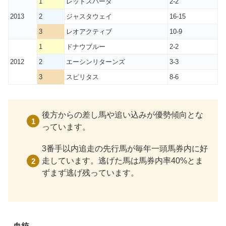
1
レッドスパーダ
2-2
2013
2
ジャスタウェイ
16-15
3
レオアクティブ
10-9
1
ドナウブルー
2-2
2012
2
エーシンリターンズ
3-3
3
スピリタス
8-6
後方からの差し馬や追い込みが優勢傾向とな
っています。
3番手以内追走の先行馬が毎年一頭馬券内に好
走しています。逃げた馬は馬券内率40%とま
ずまず逃げ残っています。