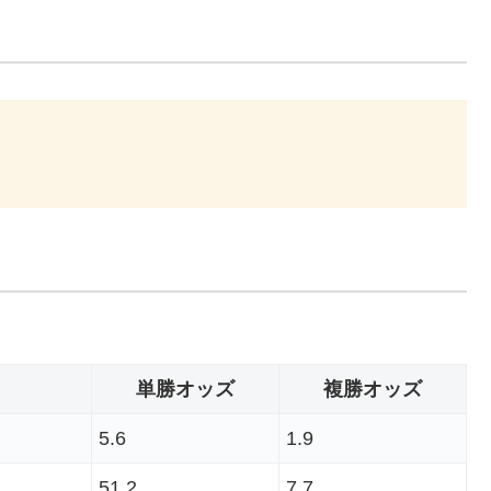
単勝オッズ
複勝オッズ
5.6
1.9
51.2
7.7