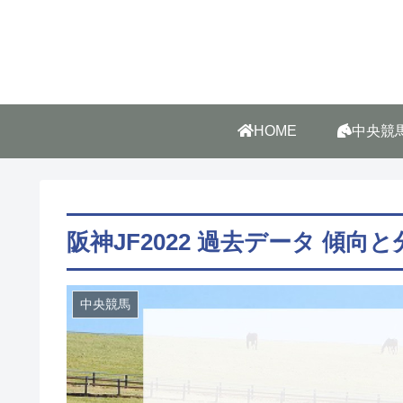
HOME
中央競
阪神JF2022 過去データ 傾向と
中央競馬