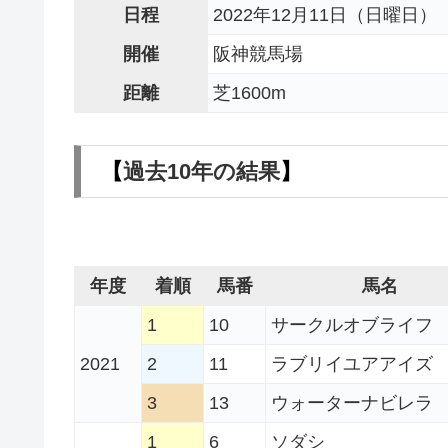
日程
2022年12月11日（日曜日）
開催
阪神競馬場
距離
芝1600m
【
過去10年の結果
】
年度
着順
馬番
馬名
1
10
サークルオブライフ
2021
2
11
ラブリイユアアイズ
3
13
ウォーターナビレラ
1
6
ソダシ