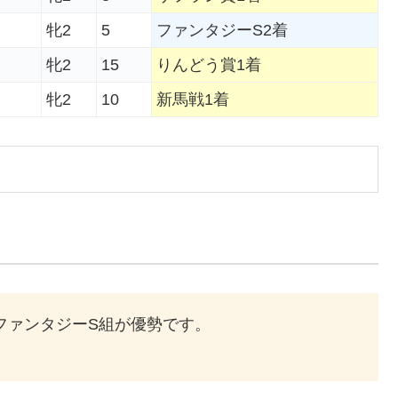
牝2
5
ファンタジーS2着
牝2
15
りんどう賞1着
牝2
10
新馬戦1着
ファンタジーS組が優勢です
。