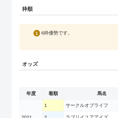
枠順
6枠優勢です。
オッズ
年度
着順
馬名
1
サークルオブライフ
2021
2
ラブリイユアアイズ