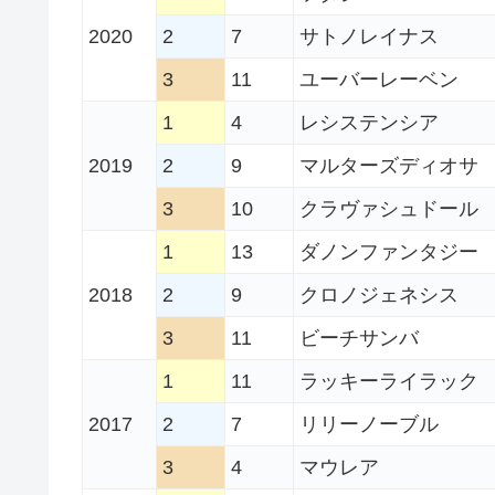
2020
2
7
サトノレイナス
3
11
ユーバーレーベン
1
4
レシステンシア
2019
2
9
マルターズディオサ
3
10
クラヴァシュドール
1
13
ダノンファンタジー
2018
2
9
クロノジェネシス
3
11
ビーチサンバ
1
11
ラッキーライラック
2017
2
7
リリーノーブル
3
4
マウレア