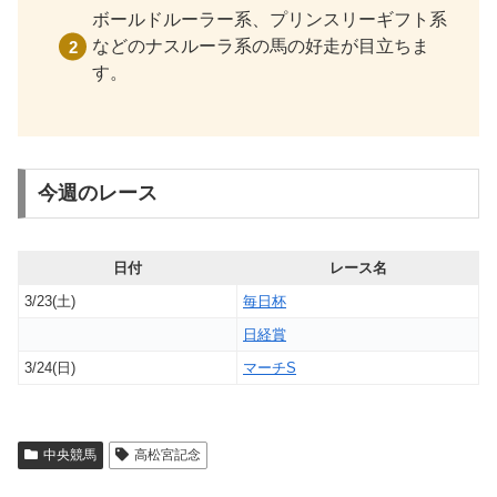
ボールドルーラー系、プリンスリーギフト系
などのナスルーラ系の馬の好走が目立ちま
す。
今週のレース
日付
レース名
3/23(土)
毎日杯
日経賞
3/24(日)
マーチS
中央競馬
高松宮記念