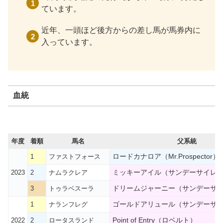
ています。
近年、一頭ほど後方からの差し馬が馬券内に
入っています。
血統
年度
着順
馬名
父系統
ロードカナロア（Mr.Prospector）
1
ファストフォース
ミッキーアイル（サンデーサイレ
2023
2
ナムラクレア
ドリームジャーニー（サンデーサ
3
トゥラベスーラ
ゴールドアリュール（サンデーサ
1
ナランフレグ
Point of Entry（ロベルト）
2022
2
ロータスランド