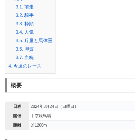
3.1.
前走
3.2.
騎手
3.3.
枠順
3.4.
人気
3.5.
斤量と馬体重
3.6.
脚質
3.7.
血統
4.
今週のレース
概要
日程
2024年3月24日（日曜日）
開催
中京競馬場
距離
芝1200m