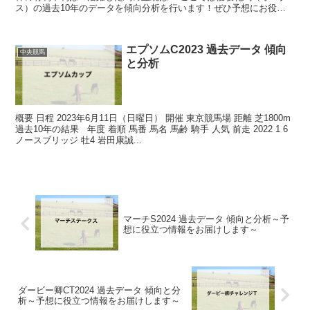
ス）の過去10年のデータを傾向分析を行います！ぜひ予想にお役立
てください！ 概要 開催 東京競馬場 ...
エプソムC2023 過去データ 傾向
中央競馬
と分析
概要 日程 2023年6月11日（日曜日） 開催 東京競馬場 距離 芝1800m
過去10年の結果 年度 着順 馬番 馬名 馬齢 騎手 人気 前走 2022 1 6
ノースブリッジ 牡4 岩田康誠...
マーチS2024 過去データ 傾向と分析～予
想に役立つ情報をお届けします～
ダービー卿CT2024 過去データ 傾向と分
析～予想に役立つ情報をお届けします～