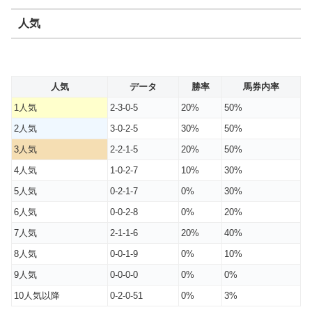
人気
人気
データ
勝率
馬券内率
1人気
2-3-0-5
20%
50%
2人気
3-0-2-5
30%
50%
3人気
2-2-1-5
20%
50%
4人気
1-0-2-7
10%
30%
5人気
0-2-1-7
0%
30%
6人気
0-0-2-8
0%
20%
7人気
2-1-1-6
20%
40%
8人気
0-0-1-9
0%
10%
9人気
0-0-0-0
0%
0%
10人気以降
0-2-0-51
0%
3%