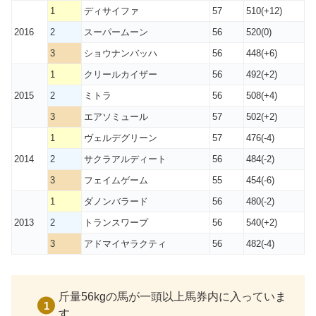
1
ディサイファ
57
510(+12)
2016
2
スーパームーン
56
520(0)
3
ショウナンバッハ
56
448(+6)
1
クリールカイザー
56
492(+2)
2015
2
ミトラ
56
508(+4)
3
エアソミュール
57
502(+2)
1
ヴェルデグリーン
57
476(-4)
2014
2
サクラアルディート
56
484(-2)
3
フェイムゲーム
55
454(-6)
1
ダノンバラード
56
480(-2)
2013
2
トランスワープ
56
540(+2)
3
アドマイヤラクティ
56
482(-4)
斤量56kgの馬が一頭以上馬券内に入っていま
す。