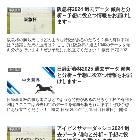
阪急杯2024 過去データ 傾向と分
中央競馬
析～予想に役立つ情報をお届けし
ます～
阪急杯の勝ち馬にはどのような特徴があるのだろう？枠の有利不利
は？活躍した馬の血統は？ ここでは阪急杯の過去10年のデータを傾
向分析を行います！ぜひ予想にお役立てください！ 概要 日程 2024
年2月25日（日曜日） 開催 阪...
日経新春杯2025 過去データ 傾向
中央競馬
と分析～予想に役立つ情報をお届
けします～
日経新春杯の勝ち馬にはどのような特徴があるのだろう？枠の有利不
利は？ここでは過去10年のデータを傾向分析を行います！ぜひ予想
にお役立てください！ 概要 日程 2025年1月19日（日曜日） 開催 中
京競馬場 距離 芝2...
アイビスサマーダッシュ2024 過
中央競馬
去データ 傾向と分析～予想に役