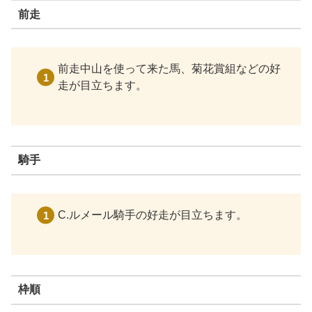
前走
前走中山を使って来た馬、菊花賞組などの好
走が目立ちます。
騎手
C.ルメール騎手の好走が目立ちます。
枠順