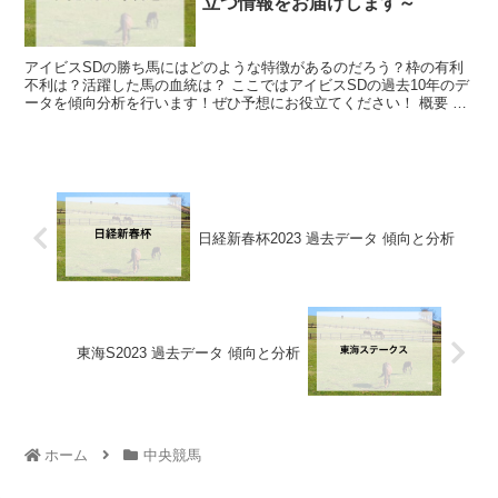
立つ情報をお届けします～
アイビスSDの勝ち馬にはどのような特徴があるのだろう？枠の有利
不利は？活躍した馬の血統は？ ここではアイビスSDの過去10年のデ
ータを傾向分析を行います！ぜひ予想にお役立てください！ 概要 日
程 2024年7月28日（日曜日） ...
日経新春杯2023 過去データ 傾向と分析
東海S2023 過去データ 傾向と分析
ホーム
中央競馬