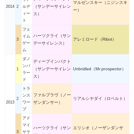
マルゼンスキー（ニジンスキ
（サンデーサイレン
2014
2
ルデ
ー）
ィー
ス）
ト
フェ
ハーツクライ（サン
イム
アレミロード（Ribot）
3
ゲー
デーサイレンス）
ム
ダノ
ディープインパクト
ンバ
（サンデーサイレン
Unbridled（Mr.prospector）
1
ラー
ス）
ド
トラ
ファルブラヴ（ノー
ンス
リアルシヤダイ（ロベルト）
2
2013
ワー
ザンダンサー）
プ
アド
マイ
ハーツクライ（サン
エリシオ（ノーザンダンサ
3
ヤラ