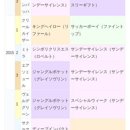
3
ンバ
ンデーサイレンス）
スリーギフト）
ッハ
クリ
キングヘイロー（リ
サッカーボーイ（ファイント
ール
1
カイ
ファール）
ップ）
ザー
シンボリクリスエス
サンデーサイレンス（サンデ
ミト
2015
2
ラ
（ロベルト）
ーサイレンス）
エア
ジャングルポケット
サンデーサイレンス（サンデ
ソミ
3
ュー
（グレイソヴリン）
ーサイレンス）
ル
ヴェ
ジャングルポケット
スペシャルウィーク（サンデ
ルデ
1
グリ
（グレイソヴリン）
ーサイレンス）
ーン
サク
ディープインパクト
ラア