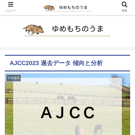
メニュー
検索
AJCC2023 過去データ 傾向と分析
中央競馬