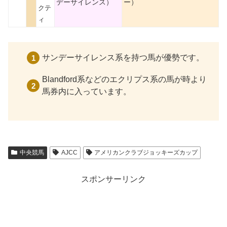
デーサイレンス）
ー）
クテ
ィ
サンデーサイレンス系を持つ馬が優勢です。
Blandford系などのエクリプス系の馬が時より
馬券内に入っています。
中央競馬
AJCC
アメリカンクラブジョッキーズカップ
スポンサーリンク