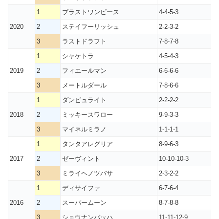
1
ブラストワンピース
4-4-5-3
2020
2
ステイフーリッシュ
2-2-3-2
3
ラストドラフト
7-8-7-8
1
シャケトラ
4-5-4-3
2019
2
フィエールマン
6-6-6-6
3
メートルダール
7-8-6-6
1
ダンビュライト
2-2-2-2
2018
2
ミッキースワロー
9-9-3-3
3
マイネルミラノ
1-1-1-1
1
タンタアレグリア
8-9-6-3
2017
2
ゼーヴィント
10-10-10-3
3
ミライヘノツバサ
2-3-2-2
1
ディサイファ
6-7-6-4
2016
2
スーパームーン
8-7-8-8
3
ショウナンバッハ
11-11-12-9