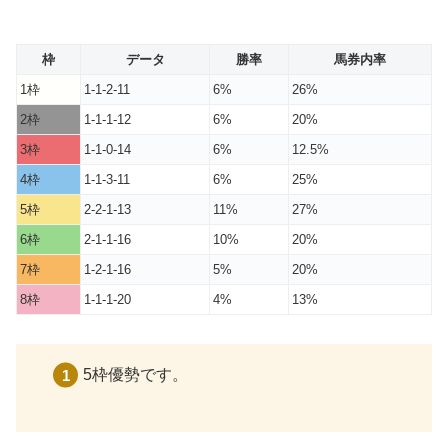
枠
データ
勝率
馬券内率
1枠
1-1-2-11
6%
26%
2枠
1-1-1-12
6%
20%
3枠
1-1-0-14
6%
12.5%
4枠
1-1-3-11
6%
25%
5枠
2-2-1-13
11%
27%
6枠
2-1-1-16
10%
20%
7枠
1-2-1-16
5%
20%
8枠
1-1-1-20
4%
13%
5枠優勢です。