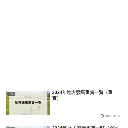
2024年地方競馬重賞一覧（重
一覧
賞）
2023.12.25