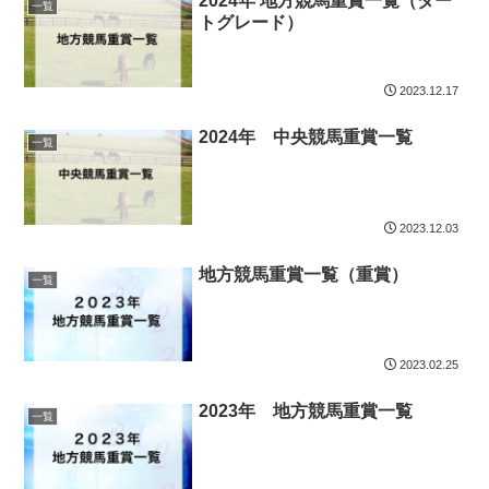
2024年 地方競馬重賞一覧（ダー
一覧
トグレード）
2023.12.17
2024年 中央競馬重賞一覧
一覧
2023.12.03
地方競馬重賞一覧（重賞）
一覧
2023.02.25
2023年 地方競馬重賞一覧
一覧