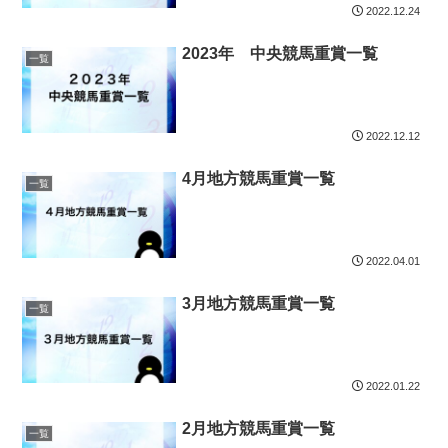
2022.12.24
2023年 中央競馬重賞一覧
一覧
2022.12.12
4月地方競馬重賞一覧
一覧
2022.04.01
3月地方競馬重賞一覧
一覧
2022.01.22
2月地方競馬重賞一覧
一覧