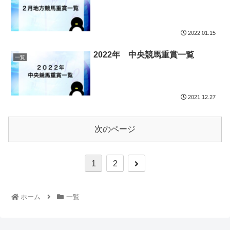
2022.01.15
2022年 中央競馬重賞一覧
一覧
2021.12.27
次のページ
1
2
ホーム
一覧