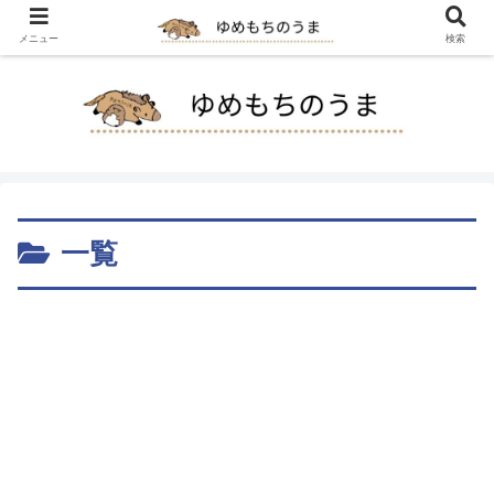
メニュー
検索
一覧