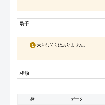
騎手
大きな傾向はありません。
枠順
枠
データ