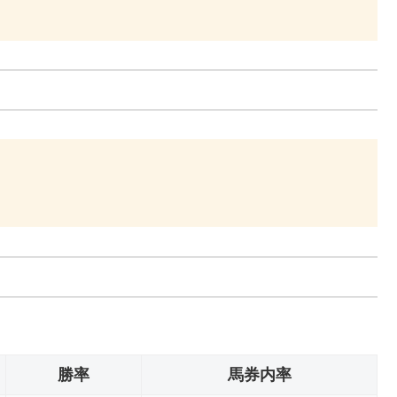
勝率
馬券内率