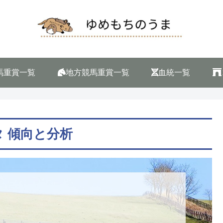
馬重賞一覧
地方競馬重賞一覧
血統一覧
タ 傾向と分析