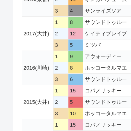
3
4
サンライズソア
1
8
サウンドトゥルー
2017
(大井)
2
12
ケイティブレイブ
3
5
ミツバ
1
9
アウォーディー
2016
(川崎)
2
8
ホッコータルマエ
3
6
サウンドトゥルー
1
15
コパノリッキー
2015(大井)
2
5
サウンドトゥルー
3
10
ホッコータルマエ
1
15
コパノリッキー