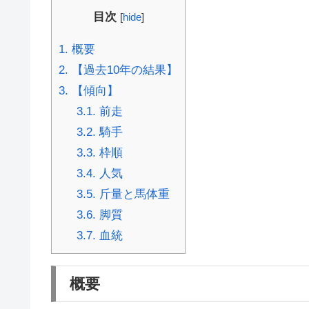
目次
[
hide
]
1.
概要
2.
【過去10年の結果】
3.
【傾向】
3.1.
前走
3.2.
騎手
3.3.
枠順
3.4.
人気
3.5.
斤量と馬体重
3.6.
脚質
3.7.
血統
概要