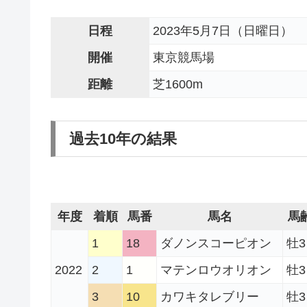
日程
2023年5月7日（日曜日）
開催
東京競馬場
距離
芝1600m
過去10年の結果
年度
着順
馬番
馬名
馬
1
18
ダノンスコーピオン
牡3
2022
2
1
マテンロウオリオン
牡3
3
10
カワキタレブリー
牡3