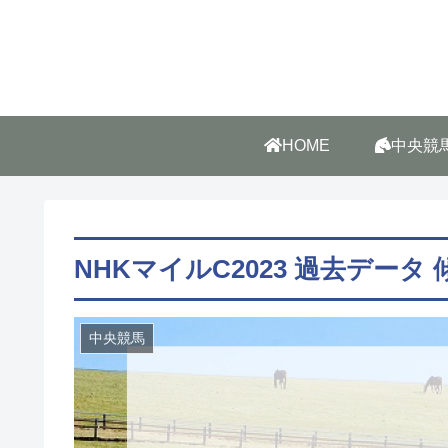
HOME
中央競
NHKマイルC2023 過去データ
中央競馬