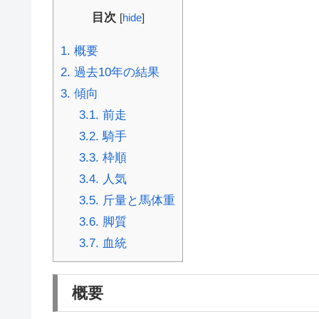
目次
[
hide
]
1.
概要
2.
過去10年の結果
3.
傾向
3.1.
前走
3.2.
騎手
3.3.
枠順
3.4.
人気
3.5.
斤量と馬体重
3.6.
脚質
3.7.
血統
概要