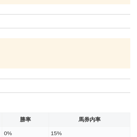
勝率
馬券内率
0%
15%