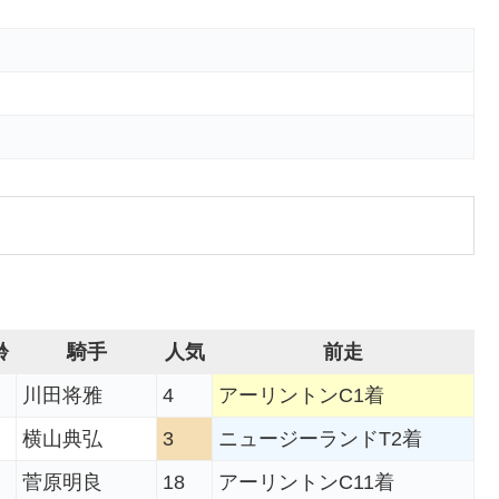
齢
騎手
人気
前走
川田将雅
4
アーリントンC1着
横山典弘
3
ニュージーランドT2着
菅原明良
18
アーリントンC11着