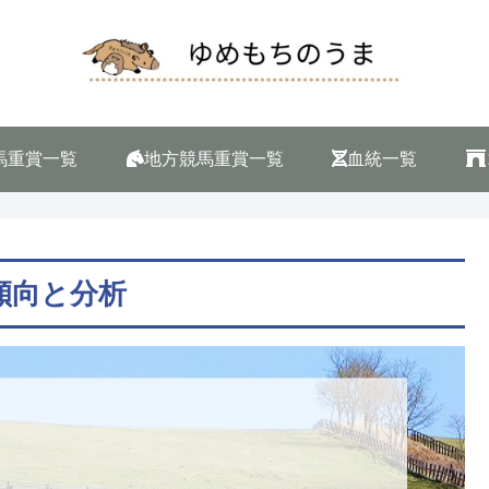
馬重賞一覧
地方競馬重賞一覧
血統一覧
 傾向と分析