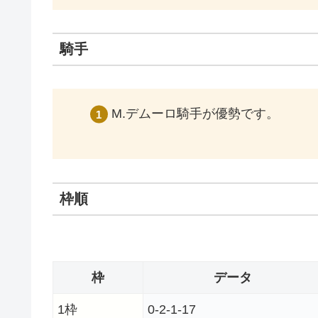
騎手
M.デムーロ騎手が優勢です。
枠順
枠
データ
1枠
0-2-1-17