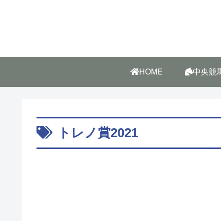
HOME
中央競
トレノ賞2021