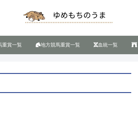
馬重賞一覧
地方競馬重賞一覧
血統一覧