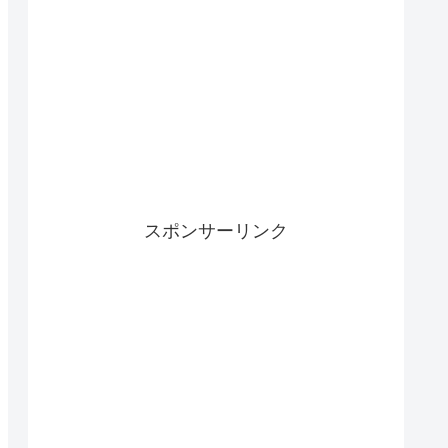
スポンサーリンク