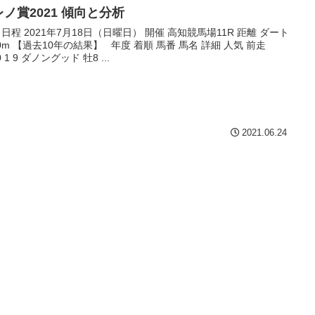
ノ賞2021 傾向と分析
 日程 2021年7月18日（日曜日） 開催 高知競馬場11R 距離 ダート
00m 【過去10年の結果】 年度 着順 馬番 馬名 詳細 人気 前走
0 1 9 ダノングッド 牡8 ...
2021.06.24