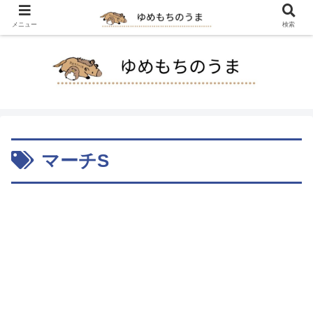
メニュー
検索
マーチS