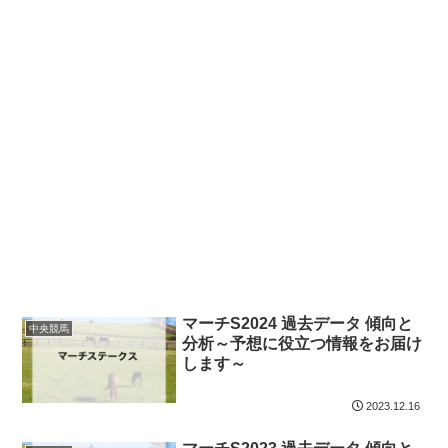
マーチS2024 過去データ 傾向と
中央競馬
分析～予想に役立つ情報をお届け
します～
2023.12.16