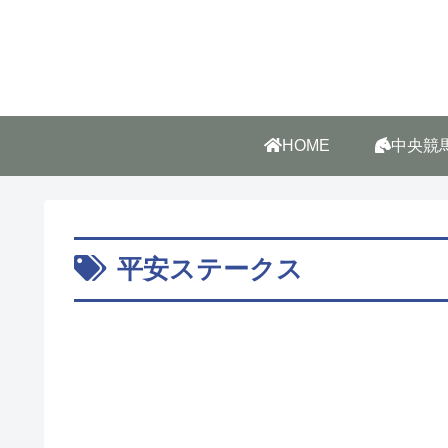
HOME
中央競
平安ステークス