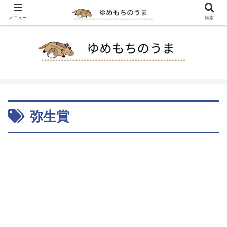
メニュー
検索
弥生賞