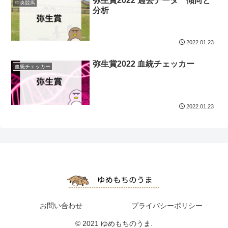
弥生賞2022 過去データ 傾向と
中央競馬
分析
2022.01.23
弥生賞2022 血統チェッカー
血統チェッカー
2022.01.23
お問い合わせ
プライバシーポリシー
© 2021 ゆめもちのうま.