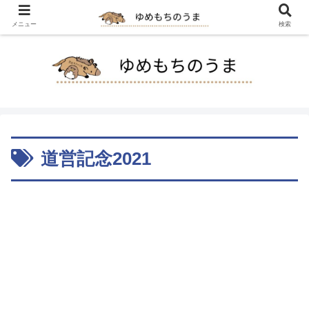
メニュー
検索
道営記念2021