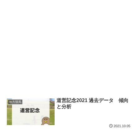
道営記念2021 過去データ 傾向
地方競馬
と分析
2021.10.05